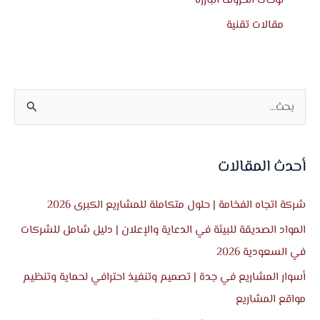
مقالات تقنية
ا
ل
ب
أحدث المقالات
ح
ث
شركة اتجاه الفخامة | حلول متكاملة للمشاريع الكبرى 2026
ع
المواد الصديقة للبيئة في الدعاية والإعلان | دليل شامل للشركات
ن
في السعودية 2026
:
أسوار المشاريع في جدة | تصميم وتنفيذ احترافي لحماية وتنظيم
مواقع المشاريع