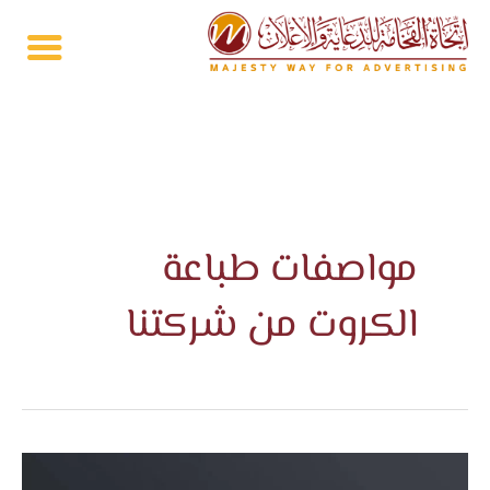
خطي
لى
لمحتوى
مواصفات طباعة
الكروت من شركتنا
هل