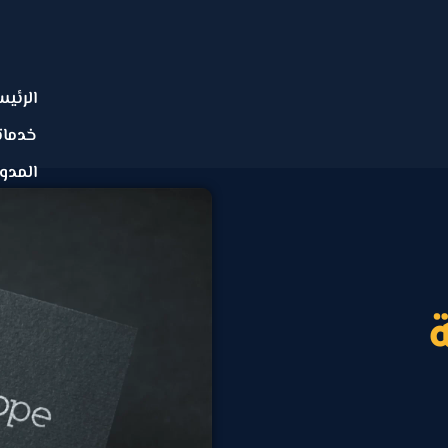
الرئيس
خدماتن
المدو