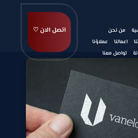
اتصل الان ♡
ية
من نحن
ا
اعمالنا
عملاؤنا
نة
تواصل معنا