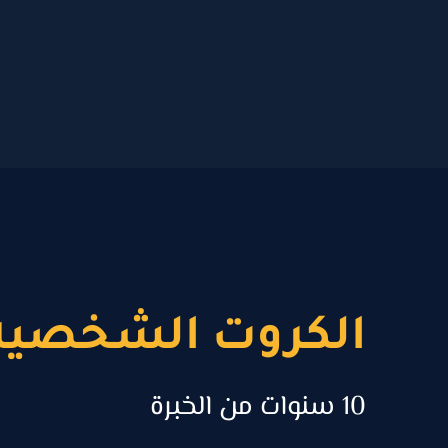
خطي
لى
لمحتوى
الكروت الشخصية
10 سنوات من الخبرة