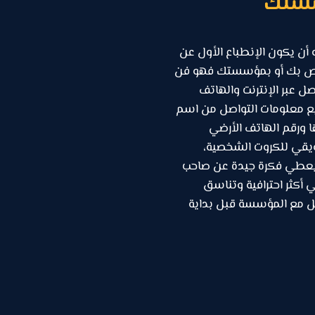
سستك
 أن يكون الإنطباع الأول عن
اص بك أو بمؤسستك فهو فن
 عبر الإنترنت والهاتف
يع معلومات التواصل من اسم
ا ورقم الهاتف الأرضي
يقي للكروت الشخصية،
ه يعطي فكرة جيدة عن صاحب
 أكثر احترافية وتناسق
مل مع المؤسسة قبل بداية