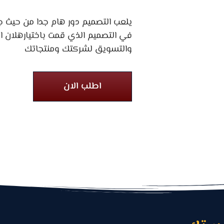
يلعب التصميم دور هام جدا من حيث ج
في التصميم الذي قمت باختيارهلان الت
والتسويق لشركتك ومنتجاتك
اطلب الان