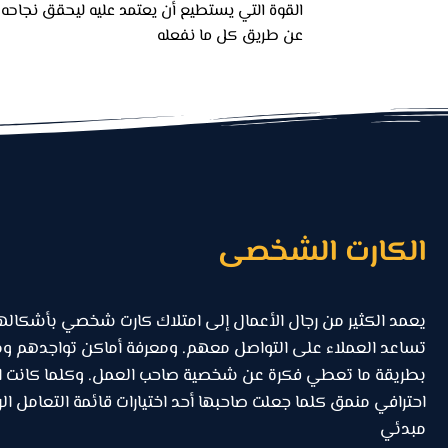
القوة التي يستطيع أن يعتمد عليه ليحقق نجاحه
عن طريق كل ما نفعله
الكارت الشخصى
يعمد الكثير من رجال الأعمال إلى امتلاك كارت شخصي بأشكاله
تساعد العملاء على التواصل معهم. ومعرفة أماكن تواجدهم وم
بطريقة ما تعطي فكرة عن شخصية صاحب العمل. وكلما كانت 
احترافي منمق كلما جعلت صاحبها أحد اختيارات قائمة التعامل ا
مبدئي