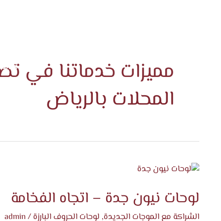
الرئيس
مميزات خدماتنا في تص
خدماتن
المدو
المحلات بالرياض
لوحات
نيون
لوحات نيون جدة – اتجاه الفخامة
جدة
–
الشراكة مع الموجات الجديدة
,
لوحات الحروف البارزة
/
admin