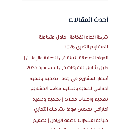
ل
ب
أحدث المقالات
ح
ث
شركة اتجاه الفخامة | حلول متكاملة
ع
للمشاريع الكبرى 2026
ن
المواد الصديقة للبيئة في الدعاية والإعلان |
:
دليل شامل للشركات في السعودية 2026
أسوار المشاريع في جدة | تصميم وتنفيذ
احترافي لحماية وتنظيم مواقع المشاريع
تصميم واجهات محلات | تصميم وتنفيذ
احترافي يعكس هوية نشاطك التجاري
طباعة استكرات لاصقة الرياض | تصميم