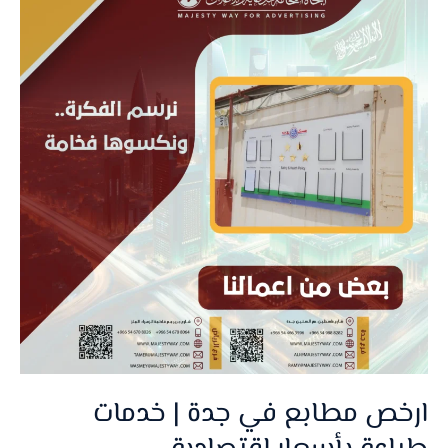
مطابع
في
جدة
|
خدمات
طباعة
بأسعار
اقتصادية
ارخص مطابع في جدة | خدمات