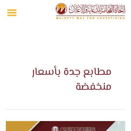
خطي
لى
لمحتوى
مطابع جدة بأسعار
منخفضة
ارخص