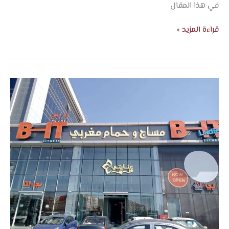
في هذا المقال
قراءة المزيد »
تصميم
لوحات
اعلانيه
بجده
–
شركة
اتجاه
الفخامة