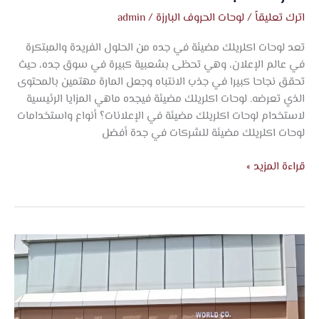
اترك تعليقاً
/
لوحات الحروف البارزة
/
admin
تعد لوحات اكلريلك مضيئة في جده من الحلول الفريدة والمبتكرة
في عالم الإعلان، وهي تحظى بشعبية كبيرة في سوق جده، حيث
تحقق نجاحا كبيرا في جذب الانتباه وجعل المارة مهتمين بالمحتوى
الذي تعرضه. لوحات اكلريلك مضيئة فيجده ماهي المزايا الرئيسية
لاستخدام لوحات اكلريلك مضيئة في الإعلانات؟ أنواع واستخدامات
لوحات اكلريلك مضيئة للشركات في جدة أفضل
قراءة المزيد »
تصميم
لوحة
محل
تجاري
في