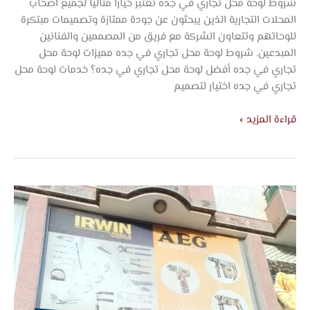
شروط لوحة محل تجاري في جده تعتبر خيارا مثاليا لجميع أصحاب
المحلات التجارية الذين يبحثون عن جودة ممتازة وتصميمات مبتكرة
للوحاتهم وتتعاون الشركة مع فريق من المصممين والفنانين
المبدعين. شروط لوحة محل تجاري في جده مميزات لوحة محل
تجاري في جده أفضل لوحة محل تجاري في جده؟ خدمات لوحة محل
تجاري في جده اختيار لتصميم
قراءة المزيد »
لوحات
اكلريلك
مضيئة
في
جده
–
شركة
اتجاه