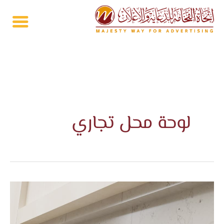
خطي
لى
لمحتوى
لوحة محل تجاري
لوحة
محل
تجاري