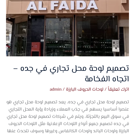
جده
–
اتجاه
الفخامة
تصميم لوحة محل تجاري في جده –
اتجاه الفخامة
اترك تعليقاً
/
لوحات الحروف البارزة
/
admin
تصميم لوحة محل تجاري في جده، يعد تصميم لوحة محل تجاري هو
عنصرا أساسيا يسهم في جذب العملاء وزيادة رؤية المحل التجاري
في سوق البيع بالتجزئة، ويتم في شركات تصميم لوحة محل تجاري
في جده تصميم جميع أنواع اللوحات الإعلانية مثل اللوحات الحروف
البارزة ولوحات الباند ولوحات الكانفاس وغيرها وسوف نتحدث عنها