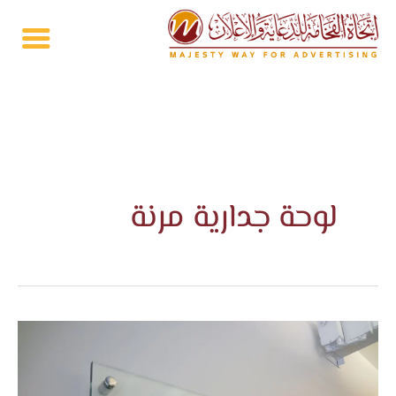
خطي
لى
لمحتوى
لوحة جدارية مرنة
لوحات
ارشادية
فى
جدة