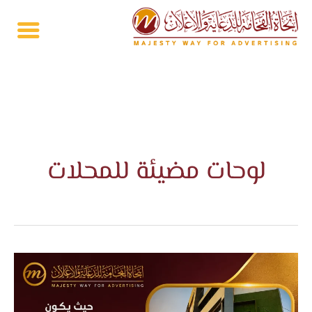
خطي
لى
لمحتوى
لوحات مضيئة للمحلات
تصميم
لوحات
محلات
بالرياض