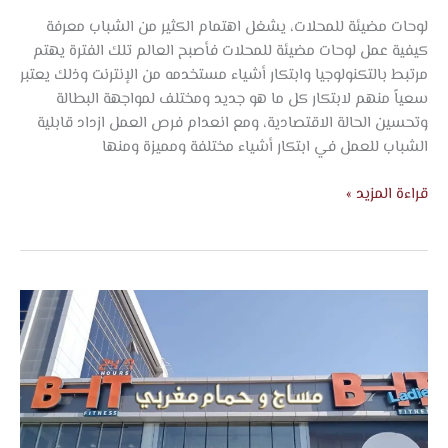
لوحات مضيئة للمحلات، يشغل اهتمام الكثير من الشباب معرفة
كيفية عمل لوحات مضيئة للمحلات فأصبح العالم تلك الفترة يهتم
مرتبط بالتكنولوجيا وابتكار أشياء مستخدمه من الإنترنت وذلك يعتبر
سعياً منهم لابتكار كل ما هو جديد ومختلف لمواجهة البطالة
وتحسين الحالة الاقتصادية، ومع انعدام فرص العمل ازداد قابلية
الشباب للعمل في ابتكار أشياء مختلفة ومميزة ومنها
قراءة المزيد »
تصميم
لوحات
اعلانيه
بجده
–
شركة
اتجاه