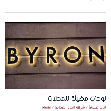
لوحات
مضيئة
للمحلات
لوحات مضيئة للمحلات
اترك تعليقاً
/
شركة اتجاه الفخامة
/
admin