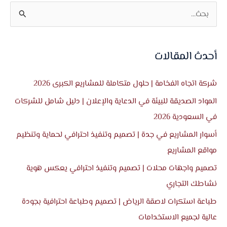
ا
ل
ب
أحدث المقالات
ح
ث
شركة اتجاه الفخامة | حلول متكاملة للمشاريع الكبرى 2026
ع
المواد الصديقة للبيئة في الدعاية والإعلان | دليل شامل للشركات
ن
في السعودية 2026
:
أسوار المشاريع في جدة | تصميم وتنفيذ احترافي لحماية وتنظيم
مواقع المشاريع
تصميم واجهات محلات | تصميم وتنفيذ احترافي يعكس هوية
نشاطك التجاري
طباعة استكرات لاصقة الرياض | تصميم وطباعة احترافية بجودة
عالية لجميع الاستخدامات