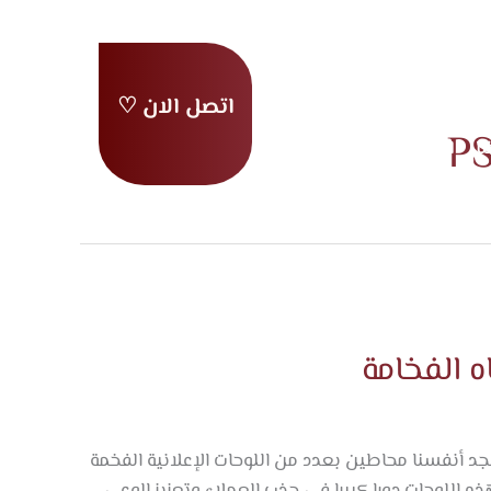
اتصل الان ♡
ية
من نحن
ا
اعمالنا
عملاؤنا
نة
تواصل معنا
 الفخامة
د أنفسنا محاطين بعدد من اللوحات الإعلانية الفخمة
 اللوحات دورا كبيرا في جذب العملاء وتعزيز الوعي