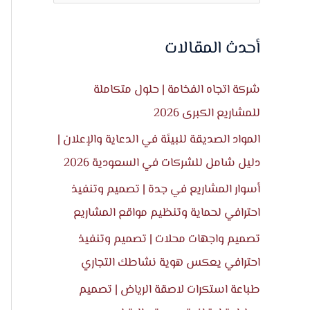
ل
ب
أحدث المقالات
ح
ث
شركة اتجاه الفخامة | حلول متكاملة
ع
للمشاريع الكبرى 2026
ن
المواد الصديقة للبيئة في الدعاية والإعلان |
:
دليل شامل للشركات في السعودية 2026
أسوار المشاريع في جدة | تصميم وتنفيذ
احترافي لحماية وتنظيم مواقع المشاريع
تصميم واجهات محلات | تصميم وتنفيذ
احترافي يعكس هوية نشاطك التجاري
طباعة استكرات لاصقة الرياض | تصميم