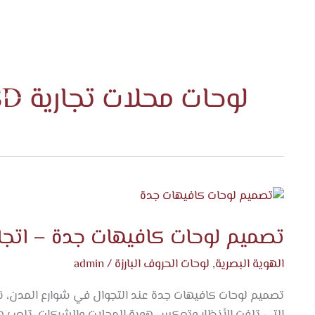
الرئيس
لوحات محلات تجارية PSD
خدماتن
المدو
تصميم
لوحات
تصميم لوحات كافيهات جدة – اتجاه
كافيهات
جدة
الهوية البصرية
,
لوحات الحروف البارزة
/
admin
–
اتجاه
تصميم لوحات كافيهات جدة عند التجوال في شوارع المدن، نج
الفخامة
التي تلفت الأنظار وتعكس هوية المحلات والشركات، تلعب هذه