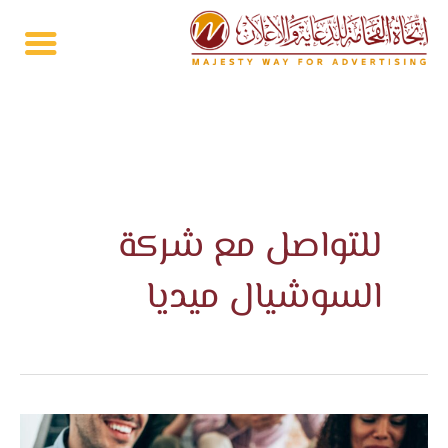
خطي
لى
لمحتوى
للتواصل مع شركة
السوشيال ميديا
ادارة