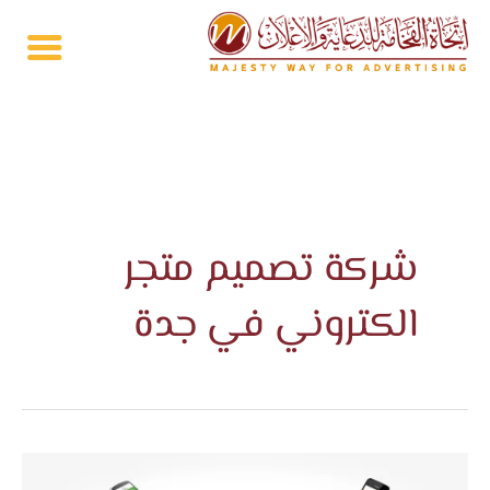
خطي
لى
لمحتوى
شركة تصميم متجر
الكتروني في جدة
أفضل