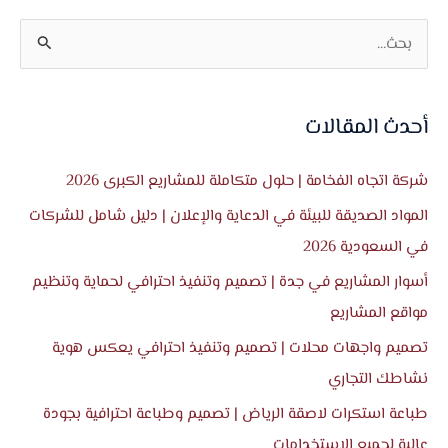
ا
ل
ب
أحدث المقالات
ح
ث
شركة اتجاه الفخامة | حلول متكاملة للمشاريع الكبرى 2026
ع
المواد الصديقة للبيئة في الدعاية والإعلان | دليل شامل للشركات
ن
في السعودية 2026
:
أسوار المشاريع في جدة | تصميم وتنفيذ احترافي لحماية وتنظيم
مواقع المشاريع
تصميم واجهات محلات | تصميم وتنفيذ احترافي يعكس هوية
نشاطك التجاري
طباعة استكرات لاصقة الرياض | تصميم وطباعة احترافية بجودة
عالية لجميع الاستخدامات