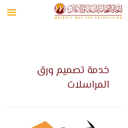
خطي
لى
لمحتوى
خدمة تصميم ورق
المراسلات
طباعة