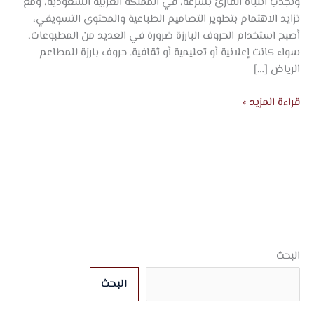
وتجذب انتباه القارئ بسرعة، في المملكة العربية السعودية، ومع
تزايد الاهتمام بتطوير التصاميم الطباعية والمحتوى التسويقي،
أصبح استخدام الحروف البارزة ضرورة في العديد من المطبوعات،
سواء كانت إعلانية أو تعليمية أو ثقافية. حروف بارزة للمطاعم
الرياض […]
قراءة المزيد »
البحث
البحث