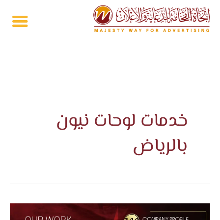
خطي
لى
لمحتوى
خدمات لوحات نيون
بالرياض
حروف