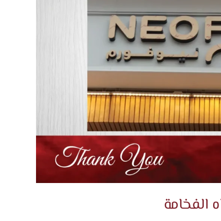
ه الفخامة