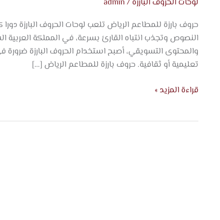
لوحات الحروف البارزة
/
admin
حروف بارزة للمطاعم الرياض تلعب لوحات الحروف البارزة دور
النصوص وتجذب انتباه القارئ بسرعة، في المملكة العربية الس
والمحتوى التسويقي، أصبح استخدام الحروف البارزة ضرورة في
تعليمية أو ثقافية. حروف بارزة للمطاعم الرياض […]
قراءة المزيد »