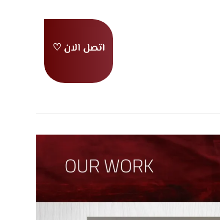
اتصل الان ♡
ية
من نحن
ا
اعمالنا
عملاؤنا
نة
تواصل معنا