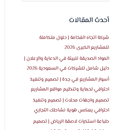
ل
ب
أحدث المقالات
ح
ث
شركة اتجاه الفخامة | حلول متكاملة
ع
للمشاريع الكبرى 2026
ن
المواد الصديقة للبيئة في الدعاية والإعلان |
:
دليل شامل للشركات في السعودية 2026
أسوار المشاريع في جدة | تصميم وتنفيذ
احترافي لحماية وتنظيم مواقع المشاريع
تصميم واجهات محلات | تصميم وتنفيذ
احترافي يعكس هوية نشاطك التجاري
طباعة استكرات لاصقة الرياض | تصميم