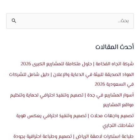
ا
ل
ب
أحدث المقالات
ح
ث
شركة اتجاه الفخامة | حلول متكاملة للمشاريع الكبرى 2026
ع
المواد الصديقة للبيئة في الدعاية والإعلان | دليل شامل للشركات
ن
في السعودية 2026
:
أسوار المشاريع في جدة | تصميم وتنفيذ احترافي لحماية وتنظيم
مواقع المشاريع
تصميم واجهات محلات | تصميم وتنفيذ احترافي يعكس هوية
نشاطك التجاري
طباعة استكرات لاصقة الرياض | تصميم وطباعة احترافية بجودة