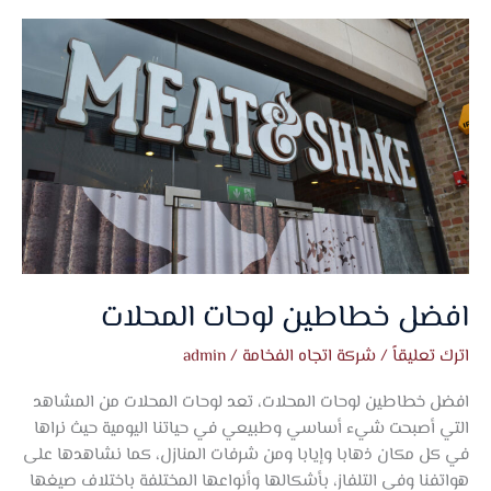
افضل
خطاطين
لوحات
المحلات
افضل خطاطين لوحات المحلات
اترك تعليقاً
/
شركة اتجاه الفخامة
/
admin
افضل خطاطين لوحات المحلات، تعد لوحات المحلات من المشاهد
التي أصبحت شيء أساسي وطبيعي في حياتنا اليومية حيث نراها
في كل مكان ذهابا وإيابا ومن شرفات المنازل، كما نشاهدها على
هواتفنا وفي التلفاز، بأشكالها وأنواعها المختلفة باختلاف صيغها