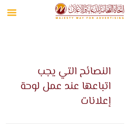
خطي
لى
لمحتوى
النصائح التي يجب
اتباعها عند عمل لوحة
إعلانات