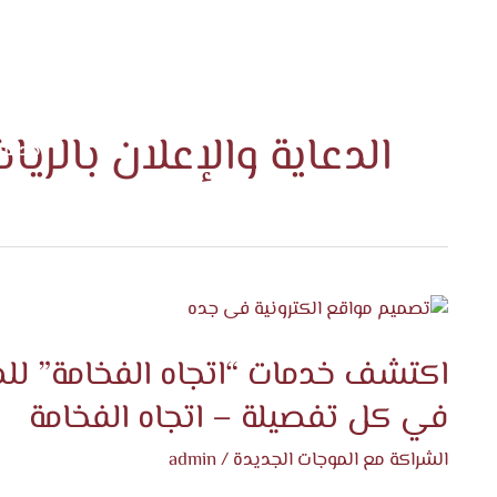
الرئيس
الدعاية والإعلان بالري
خدماتن
المدو
اكتشف
خدمات
اكتشف خدمات “اتجاه الفخامة” للدع
“اتجاه
الفخامة”
في كل تفصيلة – اتجاه الفخامة
للدعاية
والإعلان
الشراكة مع الموجات الجديدة
/
admin
بالرياض