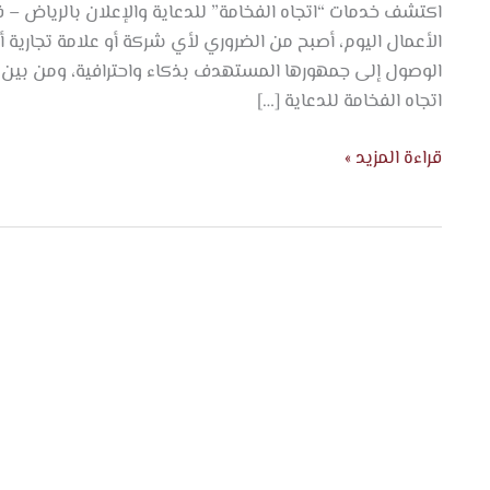
اكتشف خدمات “اتجاه الفخامة” للدعاية والإعلان بالرياض 
–
الأعمال اليوم، أصبح من الضروري لأي شركة أو علامة تجارية
فخامة
الوصول إلى جمهورها المستهدف بذكاء واحترافية، ومن بين ال
في
اتجاه الفخامة للدعاية […]
كل
تفصيلة
قراءة المزيد »
–
اتجاه
الفخامة