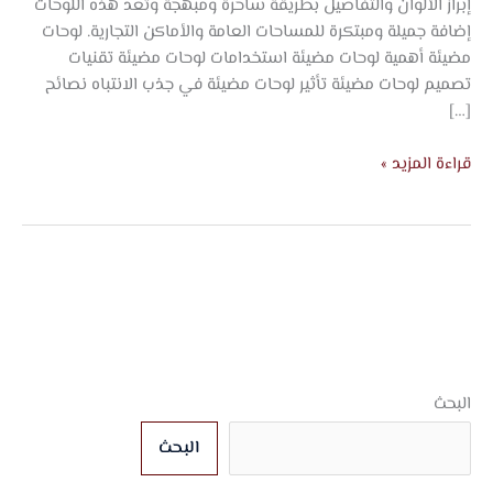
إبراز الألوان والتفاصيل بطريقة ساحرة ومبهجة وتعد هذه اللوحات
إضافة جميلة ومبتكرة للمساحات العامة والأماكن التجارية. لوحات
مضيئة أهمية لوحات مضيئة استخدامات لوحات مضيئة تقنيات
تصميم لوحات مضيئة تأثير لوحات مضيئة في جذب الانتباه نصائح
[…]
قراءة المزيد »
البحث
البحث