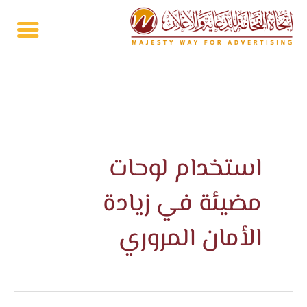
خطي
لى
لمحتوى
استخدام لوحات
مضيئة في زيادة
الأمان المروري