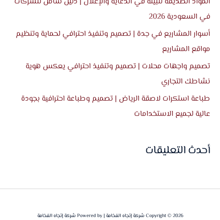
المواد الصديقة للبيئة في الدعاية والإعلان | دليل شامل للشركات
ن
في السعودية 2026
:
أسوار المشاريع في جدة | تصميم وتنفيذ احترافي لحماية وتنظيم
مواقع المشاريع
تصميم واجهات محلات | تصميم وتنفيذ احترافي يعكس هوية
نشاطك التجاري
طباعة استكرات لاصقة الرياض | تصميم وطباعة احترافية بجودة
عالية لجميع الاستخدامات
أحدث التعليقات
Copyright © 2026 شركة إتجاه الفخامة | Powered by شركة إتجاه الفخامة