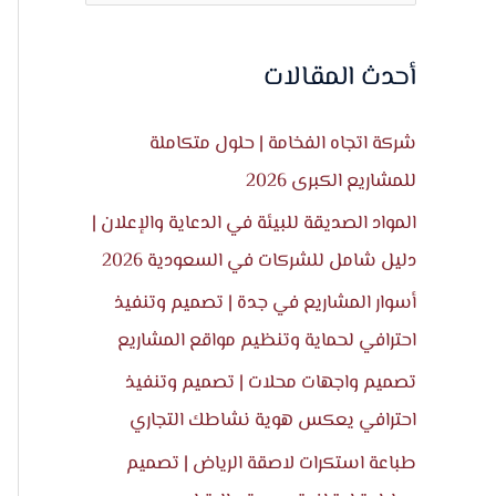
ل
ب
أحدث المقالات
ح
ث
شركة اتجاه الفخامة | حلول متكاملة
ع
للمشاريع الكبرى 2026
ن
المواد الصديقة للبيئة في الدعاية والإعلان |
:
دليل شامل للشركات في السعودية 2026
أسوار المشاريع في جدة | تصميم وتنفيذ
احترافي لحماية وتنظيم مواقع المشاريع
تصميم واجهات محلات | تصميم وتنفيذ
احترافي يعكس هوية نشاطك التجاري
طباعة استكرات لاصقة الرياض | تصميم