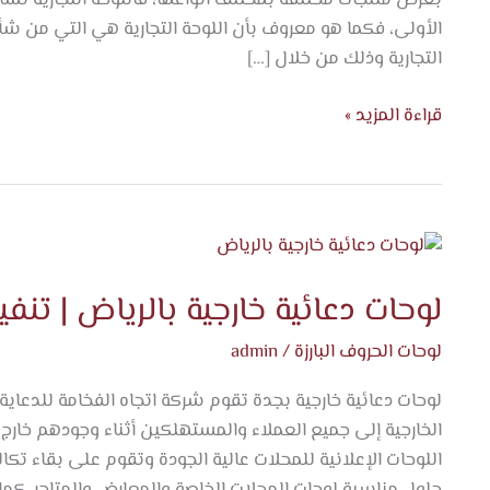
مميزة
الأولى، فكما هو معروف بأن اللوحة التجارية هي التي من شأن
التجارية وذلك من خلال […]
قراءة المزيد »
لوحات
دعائية
لوحات دعائية خارجية بالرياض | تنف
خارجية
بالرياض
لوحات الحروف البارزة
/
admin
|
تنفيذ
لوحات دعائية خارجية بجدة تقوم شركة اتجاه الفخامة للدعاية و
احترافي
الخارجية إلى جميع العملاء والمستهلكين أثناء وجودهم خارج 
للشركات
اللوحات الإعلانية للمحلات عالية الجودة وتقوم على بقاء ت