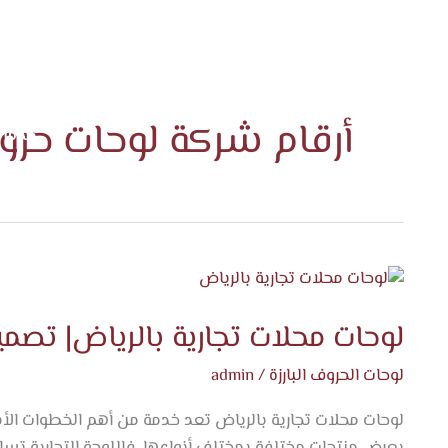
الرئيس
أرقام شركة لوحات حروف
خدماتن
المدو
لوحات
محلات
لوحات محلات تجارية بالرياض| تصم
تجارية
بالرياض|
لوحات الحروف البارزة
/
admin
تصميم
عصري
لوحات محلات تجارية بالرياض تعد خدمة من أهم الخطوات الأس
بأسعار
بعرض منتجات مختلفة بمختلف أنواعها، فاللوحة التجارية تس