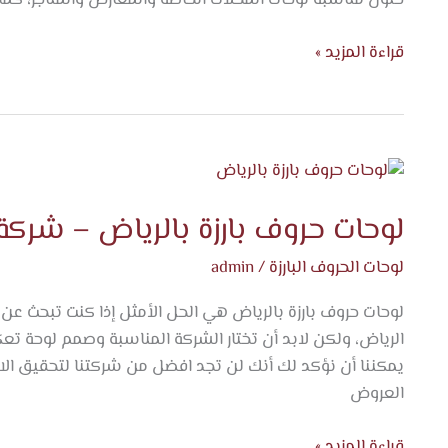
حلول مناسبة لوحات المحلات الخاصة والمعارض والمتاجر، كم
قراءة المزيد »
لوحات
حروف
لوحات حروف بارزة بالرياض – شركة ا
بارزة
بالرياض
لوحات الحروف البارزة
/
admin
–
شركة
لوحات حروف بارزة بالرياض هي الحل الأمثل إذا كنت تبحث عن 
اتجاه
الرياض، ولكن لابد أن تختار الشركة المناسبة وصمم لوحة ت
الفخامة
يمكننا أن نؤكد لك أنك لن تجد افضل من شركتنا لتحقيق ا
للاعلان
العروض
قراءة المزيد »