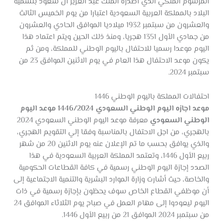
المرسوم الملكي الذي أصدره الملك عبد العزيز آل سعود بتسمية
البلاد بالمملكة العربية السعودية اعتبارا من يوم الخميس الثالث
والعشرون من سبتمبر 1932 ميلاديا الموافق الحادي والعشرون
من جمادي الأول 1351 هجريا، ومنذ ذلك الحين ويتم اعتماد هذا
اليوم موعدا رسميا للاحتفال باليوم الوطني للمملكة، ومن ثم
يكون موعد الاحتفال هذا العام في يوم الاثنين الموافق 23 من
سبتمبر 2024.
احتفالات المملكة باليوم الوطني 1446
موعد اجازه اليوم الوطني السعودي 1446/2024 موعد اليوم
الوطني السعودي
معرفة موعد اليوم الوطني السعودي 2024
بالهجري، من اجل الاحتفال بالمناسبة وفقا إلي التقويم الهجري،
والذي يوافق بحسب ما تم الإعلان عنه يوم الاثنين 20 من شهر
ربيع الأول 1446، وتعتمد المملكة العربية السعودية في هذا
الصدد إجازة اليوم الوطني رسمية في كافة القطاعات الحكومية
والخاصة، حيث أشارت وزارة الموارد البشرية والتنمية الاجتماعية إلى
أن موظفي القطاع الخاص سوف يحظون بإجازة رسمية في ذات
اليوم ليعودوا إلى مهام العمل في صباح يوم الثلاثاء الموافق 24
من سبتمبر 2024 الموافق 21 من ربيع الأول 1446.