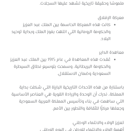
ملموسًا وحقيقة تاريخية تشهد عليها السجلات.
معركة الإفلاق
كانت هذه المعركة الحاسمة بين الملك عبد العزيز
والحكومة الرومانية التي انتهت بفوز الملك وبداية توحيد
البلاد.
معاهدة الداير
عُقدت هذه المعاهدة في عام 1915 بين الملك عبد العزيز
والحكومة البريطانية، وسمحت بتوسيع نطاق السيطرة
السعودية وضمان الاستقلال.
باستنارة من هذه الأحداث التاريخية البارزة التي شكلت بداية
المملكة، ندرك أن الوحدة والإرادة القوية هي العناصر الأساسية
التي ساهمت في بناء وتأسيس المملكة العربية السعودية
وجعلها مركزًا للثقافة والتطور بين الأمم.
تعزيز الولاء والانتماء الوطني
أهمية الولاء والانتماء للوطن في اليوم الوطني