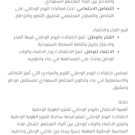
والتلاحم بين أفراد المجتمع السعودي.
التضامن الاجتماعي:
تحث فعاليات اليوم الوطني على
التضامن والتعاون المجتمعي لتحقيق التطور والازدهار.
قيم الفخر والانتماء
الفخر بالوطن:
تعزز احتفالات اليوم الوطني قيمة الفخر
والاعتزاز بتاريخ وثقافة المملكة السعودية.
الانتماء للوطن:
تعزز الاحتفالات روح الانتماء والولاء
للوطن وتحث على المساهمة في بناء وتطويره.
تعكس احتفالات اليوم الوطني القيم والمبادئ التي تُعزز التكاتف
والاستمرارية في بناء وتطوير المجتمع السعودي لمستقبل مزدهر
ومشرق.
ختامًا
أهمية الاحتفال باليوم الوطني لتعزيز الهوية الوطنية
احتفالات اليوم الوطني تعتبر فرصة سانحة لتعزيز الهوية الوطنية
وتعزيز الانتماء والولاء للوطن بين أفراد المجتمع. تشكل هذه
المناسبة الوطنية المهمة جسرًا يربط بين ماضي الوطن وحاضره،