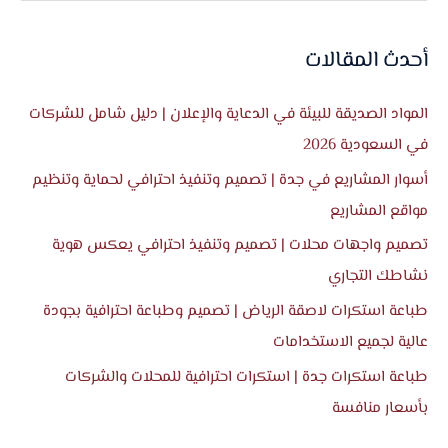
ل
ب
أحدث المقالات
ح
ث
المواد الصديقة للبيئة في الدعاية والإعلان | دليل شامل للشركات
ع
في السعودية 2026
ن
أسوار المشاريع في جدة | تصميم وتنفيذ احترافي لحماية وتنظيم
:
مواقع المشاريع
تصميم واجهات محلات | تصميم وتنفيذ احترافي يعكس هوية
نشاطك التجاري
طباعة استكرات لاصقة الرياض | تصميم وطباعة احترافية بجودة
عالية لجميع الاستخدامات
طباعة استكرات جدة | استكرات احترافية للمحلات والشركات
بأسعار منافسة