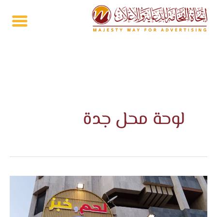
خطي
لى
لمحتوى
لوحة محل جدة
لوحات
اعلانية
للمحلات
فى