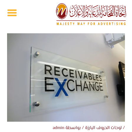
خطي
لى
لمحتوى
/
لوحات الحروف البارزة
/ بواسطة
admin