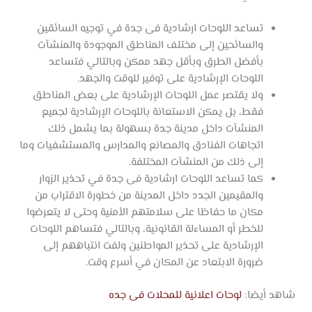
تساعد اللوحات ارشادية فى جدة في توجيه السائقين
والسائحين إلى مختلف المناطق الموجودة والمنشآت
بأفضل الطرق وبأقل جهد ممكن وبالتالي فتساعد
اللوحات الإرشادية على توفير للوقت والجهد.
ولا يقتصر عمل اللوحات الإرشادية على بعض المناطق
فقط، بل يمكن الاستعانة باللوحات الإرشادية لجميع
المنشآت داخل مدينة جدة بسهولة بما يشمل ذلك
اتجاهات الفنادق والمصانع والمدارس والمستشفيات وما
إلى ذلك من المنشآت المختلفة.
كما تساعد اللوحات ارشادية فى جدة في تحذير الزوار
والمقيمين الجدد داخل المدينة من خطورة الاقتراب من
مكان ما حفاظا على سلامتهم الأمنية وحتى لا يتعرضوا
للخطر أو المساءلة القانونية، وبالتالي فتساهم اللوحات
الإرشادية على تحذير المواطنين ولفت انتباههم إلى
ضرورة الابتعاد عن المكان في أسرع وقت.
شاهد أيضا:
لوحات اعلانية للمحلات فى جده