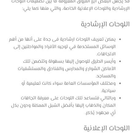
قد يجهل البعض أبرز الفروق المعروفة ما بين تصميمات اللوحات
الإرشادية واللوحات الإعلانية الخاصة، والتي منها كما يلي:
اللوحات الإرشادية
يمكن تعريف اللوحات ارشادية فى جدة على أنها من أهم
الوسائل المستخدمة في توجيه الأفراد والمواطنين إلى
الاتجاهات.
وأيسر الطرق للوصول إليها بسهولة وتتضمن تلك
الأماكن الشوارع والمدارس والفنادق والمستشفيات
والمساجد.
ومختلف المؤسسات العامة سواء كانت تعليمية أو
سياحية.
وبالتالي فتساعد تلك اللوحات على معرفة اتجاهات
المكان والذهاب إليها بأفضل السُبل الممكنة ودون بذل
أي مجهود يُذكر.
اللوحات الإعلانية