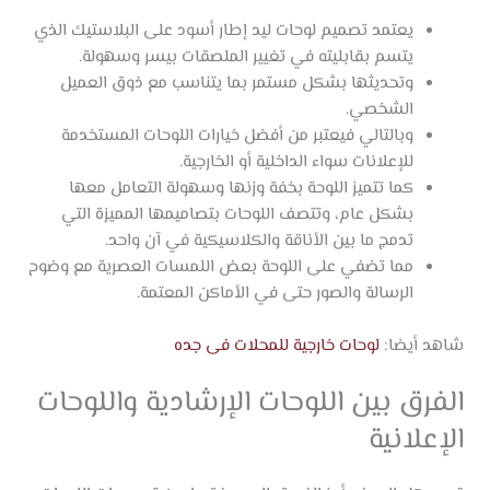
يعتمد تصميم لوحات ليد إطار أسود على البلاستيك الذي
يتسم بقابليته في تغيير الملصقات بيسر وسهولة.
وتحديثها بشكل مستمر بما يتناسب مع ذوق العميل
الشخصي.
وبالتالي فيعتبر من أفضل خيارات اللوحات المستخدمة
للإعلانات سواء الداخلية أو الخارجية.
كما تتميز اللوحة بخفة وزنها وسهولة التعامل معها
بشكل عام، وتتصف اللوحات بتصاميمها المميزة التي
تدمج ما بين الأناقة والكلاسيكية في آن واحد.
مما تضفي على اللوحة بعض اللمسات العصرية مع وضوح
الرسالة والصور حتى في الأماكن المعتمة.
شاهد أيضا:
لوحات خارجية للمحلات فى جده
الفرق بين اللوحات الإرشادية واللوحات
الإعلانية