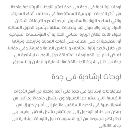
لوحات ارشادية فى جدة فى جدة تعتبر اللوحات الإرشادية واحدة
من أكثر الأدوات الرئيسية المستخدمة في مختلف أنحاء المدينة،
والتي تساعد الزوار والسائحون الجدد لتحديد اتجاهات المكان
المراد زيارته والوصول إليه بخطوات سهلة وبأسرع الطرق الممكنة
سواء كانت مكان الزيارة المباني التجارية أو المؤسسات السياحية
أو التعليمية أو حتى لتعرف على ثقافة المدينة وتاريخها وتراثها
من خلال قصد زيارة المتاحف والأماكن العامة وغيرها، وفي مقالنا
نعرض لكم أبرز المعلومات المتعلقة حول اللوحات ارشادية فى
جدة من خلال شركة اتجاه الفخامة للدعاية والاعلان والتسويق.
لوحات ارشادية فى جدة
تعرفلوحات ارشادية فى جدة على أنها واحدة من أهم الأدوات
الرئيسية التي يهتم بها المسؤولون بشكل ملحوظ لِما لها من
أهمية كبيرة في توجيه السائقين والزوار إلى أسرع طريق آمن
يمكن من خلاله الوصول إلى وجهتهم بشكل أفضل، وفيما يلي
نذكر لكم مجموعة من أبرز المعلومات حول اللوحات ارشادية فى
جدة، كالتالي: