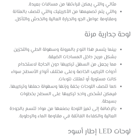
مثالي والتي يمكن قراءتها من مسافات بعيدة.
والتي يتم تصميمها من الأكريليك والتي تتصف بالمتانة
ومقاومة عوامل الجو والحرارة العالية والخدش والتآكل.
لوحة جدارية مرنة
بينما يتسم هذا النوع بالمرونة وسهولة الطي والتخزين
بشكل مريح داخل المساحات الضيقة.
مما يجعل من السهل تركيبها دون الحاجة لاستخدام
أدوات التركيب الخاصة وعلى مختلف أنواع الأسطح سواء
كانت مستوية أو تمتلك نتوءات.
كما تتصف اللوحات بخفة وزنها وسهولة حملها وتركيبها،
فيمكن لشخص واحد تركيبها على السطح بخطوات
بسيطة.
بالإضافة إلى تميز اللوحة بصنعها من مواد تتسم بالجودة
العالية والكفاءة الفائقة في مقاومة الماء والرطوبة.
لوحات LED إطار أسود