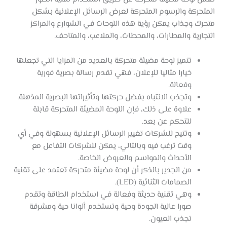
المتحركة والرسوم المتحركة لعرض الرسائل الإعلانية بشكل
متحرك وجذاب يمكن رؤية هذه اللوحات في الشوارع والمراكز
التجارية والمطارات، والمحطات، والملاعب، والمتاحف.
تتميز لوحة مضيئة متحركة بالعديد من المزايا التي تجعلها
خيارا مثاليا للإعلان، فهي تقدم رسالة بصرية فورية
وفعالة.
وتجذب الانتباه بفضل حركتها وتأثيراتها البصرية المذهلة.
علاوة على ذلك، فإن اللوحة المضيئة المتحركة قابلة
للتحكم عن بعد.
وتتيح للشركات تغيير الرسائل الإعلانية بسهولة وفي أي
وقت ترغب فيه وبالتالي، يمكن للشركات التفاعل مع
الأحداث والمواسم والعروض الخاصة.
من الجدير بالذكر أن لوحة مضيئة متحركة تعتمد على تقنية
الصمامات الثنائية (LED).
وهي تقنية حديثة وفعالة في استخدام الطاقة وتقدم
صورا عالية الجودة وحية وتستخدم ألوانا حية ومشرقة
تجذب العيون.