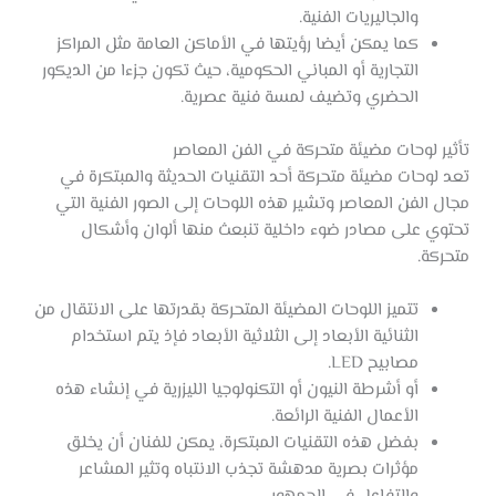
والجاليريات الفنية.
كما يمكن أيضا رؤيتها في الأماكن العامة مثل المراكز
التجارية أو المباني الحكومية، حيث تكون جزءا من الديكور
الحضري وتضيف لمسة فنية عصرية.
تأثير لوحات مضيئة متحركة في الفن المعاصر
تعد لوحات مضيئة متحركة أحد التقنيات الحديثة والمبتكرة في
مجال الفن المعاصر وتشير هذه اللوحات إلى الصور الفنية التي
تحتوي على مصادر ضوء داخلية تنبعث منها ألوان وأشكال
متحركة.
تتميز اللوحات المضيئة المتحركة بقدرتها على الانتقال من
الثنائية الأبعاد إلى الثلاثية الأبعاد فإذ يتم استخدام
مصابيح LED.
أو أشرطة النيون أو التكنولوجيا الليزرية في إنشاء هذه
الأعمال الفنية الرائعة.
بفضل هذه التقنيات المبتكرة، يمكن للفنان أن يخلق
مؤثرات بصرية مدهشة تجذب الانتباه وتثير المشاعر