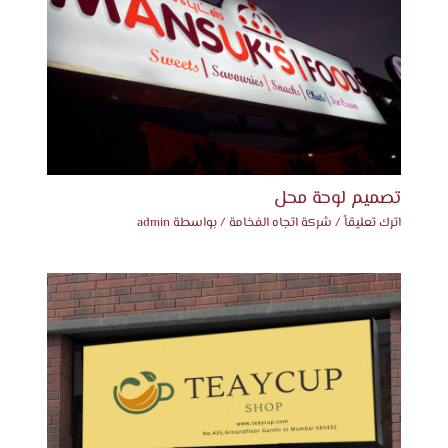
تصميم لوحة محل
اترك تعليقاً
/
شركة اتجاه الفخامة
/ بواسطة
admin