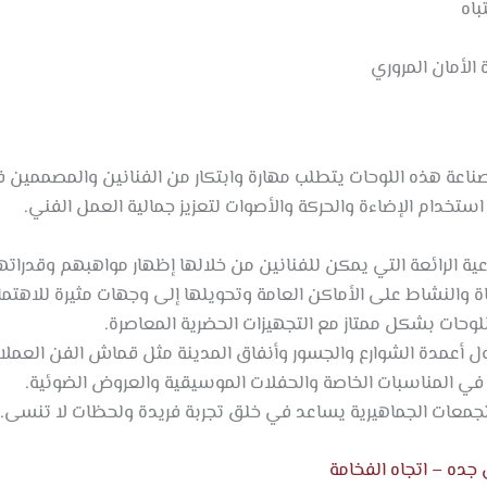
باه
الأمان المروري
صناعة هذه اللوحات يتطلب مهارة وابتكار من الفنانين والمصممين 
ستخدام الإضاءة والحركة والأصوات لتعزيز جمالية العمل الفني.
ية الرائعة التي يمكن للفنانين من خلالها إظهار مواهبهم وقدراتهم
ة والنشاط على الأماكن العامة وتحويلها إلى وجهات مثيرة للاهتما
وحات بشكل ممتاز مع التجهيزات الحضرية المعاصرة.
 أعمدة الشوارع والجسور وأنفاق المدينة مثل قماش الفن العملا
في المناسبات الخاصة والحفلات الموسيقية والعروض الضوئية.
تجمعات الجماهيرية يساعد في خلق تجربة فريدة ولحظات لا تنسى.
ده – اتجاه الفخامة