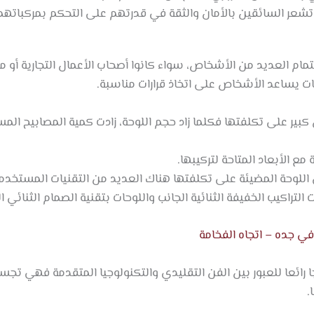
تشعر السائقين بالأمان والثقة في قدرتهم على التحكم بمركباتهم
مام العديد من الأشخاص، سواء كانوا أصحاب الأعمال التجارية أو 
ات يساعد الأشخاص على اتخاذ قرارات مناسبة.
بير على تكلفتها فكلما زاد حجم اللوحة، زادت كمية المصابيح المس
ع الأبعاد المتاحة لتركيبها.
 اللوحة المضيئة على تكلفتها هناك العديد من التقنيات المستخدم
 التراكيب الخفيفة الثنائية الجانب واللوحات بتقنية الصمام الثنائي 
ي جده – اتجاه الفخامة
ا رائعا للعبور بين الفن التقليدي والتكنولوجيا المتقدمة فهي تجسد
.