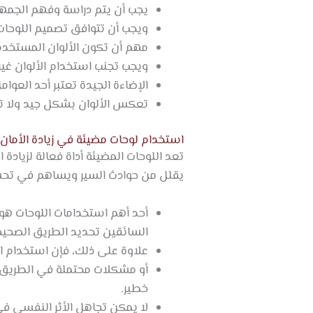
يجب أن يتم دراسة وفهم الجمهو
ويجب أن تتوافق تصميم اللوحا
مهم أن تكون الألوان المستخدمة
ويجب تجنب استخدام الألوان غير 
الإضاءة الجيدة تعتبر أحد العو
تعكس الألوان بشكل جيد ولا تس
استخدام لوحات مضيئة في زيادة الأمان 
تعد اللوحات المضيئة أداة فعالة لزيا
يقلل من حوادث السير ويساهم في تحس
أحد أهم استخدامات اللوحات هو
السائقين تحديد الطريق الصحيح
علاوة على ذلك، فإن استخدام ال
أو مشكلات محتملة في الطريق ي
خطير.
لا يمكن تجاهل الأثر النفسي في 