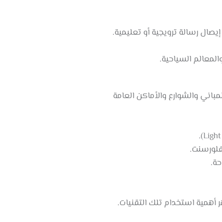
صال رسالة ترويجية أو تعليمية.
المعالم السياحية.
باني والشوارع والأماكن العامة
ر أهمية استخدام تلك التقنيات.