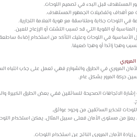
ر المستهدف قبل البدء في تصميم اللوحات.
ت مع أهداف وتفضيلات الجمهور المستهدف.
 في اللوحات جذابة ومتناسقة مع هوية العلامة التجارية.
المناسبة أو القوية التي قد تسبب التشتت أو الإزعاج للعين.
امل الأساسية في اللوحات وعليك التأكد من استخدام إضاءة ساطعة
بب وهجا زائدا أو وهجا ضعيفا.
المروري
دة الأمان المروري في الطرق والشوارع فهي تعمل على جذب انتباه
ين حركة المرور بشكل عام.
 إشارة الاتجاهات الصحيحة للسائقين ففي بعض الطرق الكبيرة وا
.
لوحات لتحذير السائقين من وجود عوائق.
عزز من مستوى الأمان فعلى سبيل المثال، يمكن استخدام اللوحا
زيادة الأمان المروري الناتج عن استخدام اللوحات.