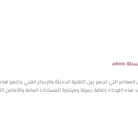
الرئيس
خدماتن
المدو
اسطة
admin
المعاصر التي تجمع بين التقنية الحديثة والإبداع الفني وتتميز هذه ا
ذه اللوحات إضافة جميلة ومبتكرة للمساحات العامة والأماكن التج