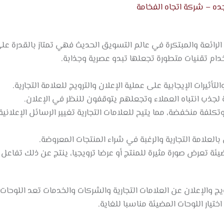
ه – شركة اتجاه الفخامة
ي الرائعة والمبتكرة في عالم التسويق الحديث فهي تمتاز بالقدرة عل
ام تقنيات متطورة تجعلها تبدو عصرية وجذابة.
لتأثيرات الإيجابية على عملية الإعلان والترويج للعلامة التجارية.
 لجذب انتباه العملاء وتجعلهم يتوقفون للنظر في الإعلان.
فة منخفضة، مما يتيح للعلامات التجارية تغيير الرسائل الإعلانية ل
العلامة التجارية والرغبة في شراء المنتجات المعروضة.
ئة تعرض صورة مثيرة للمنتج أو عرضا ترويجيا، ينتج عن ذلك تفاعل
ويج والإعلان عن العلامات التجارية والشركات والخدمات تعد اللوح
تيار اللوحات المضيئة مناسبا للغاية.