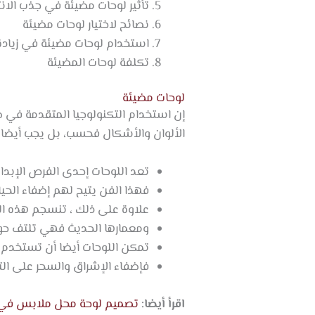
تأثير لوحات مضيئة في جذب الانت
نصائح لاختيار لوحات مضيئة
استخدام لوحات مضيئة في زيادة 
تكلفة لوحات المضيئة
لوحات مضيئة
إن استخدام التكنولوجيا المتقدمة في 
الألوان والأشكال فحسب، بل يجب أيضا ا
تعد اللوحات إحدى الفرص الإبداع
فهذا الفن يتيح لهم إضفاء الحيا
علاوة على ذلك ، تنسجم هذه الل
ومعمارها الحديث فهي تلتف حول
تمكن اللوحات أيضا أن تستخدم 
فإضفاء الإشراق والسحر على ال
اقرأ أيضا:
تصميم لوحة محل ملابس في ج