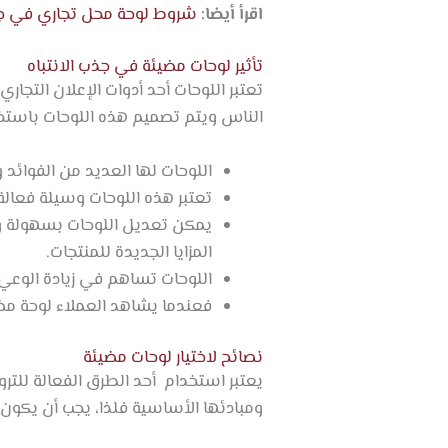
اقرأ أيضا:
شروط لوحة محل تجاري في جد
تأثير لوحات مضيئة في جذب الانتباه
تعتبر اللوحات أحد أدوات الإعلان التجار
الناس ويتم تصميم هذه اللوحات باستخد
اللوحات لها العديد من الفوائد وا
تعتبر هذه اللوحات وسيلة فعالة
يمكن تعديل اللوحات بسهولة وتكل
المزايا الجديدة للمنتجات.
اللوحات تساهم في زيادة الوعي ب
فعندما يشاهد العملاء لوحة مضي
نصائح لاختيار لوحات مضيئة
يعتبر استخدام أحد الطرق الفعالة للتر
ومبادئها الأساسية فلذا، يجب أن يكون اخ