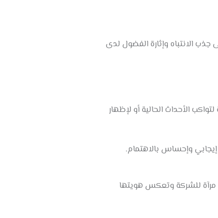
ى جذب الانتباه وإثارة الفضول لدى
تواكب الأحداث الحالية أو لإظهار
 إيجابي وإحساس بالاهتمام.
ات مرآة للشركة وتعكس هويتها