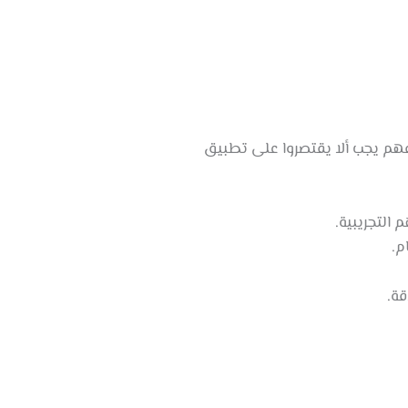
فهم يجب ألا يقتصروا على تطبيق
 التجريبية.
م.
قة.