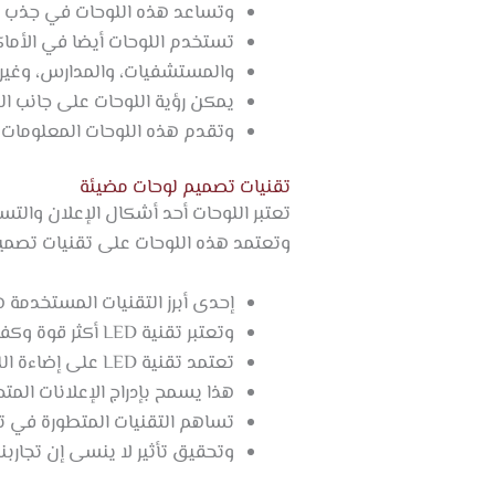
وتساعد هذه اللوحات في جذب ان
تستخدم اللوحات أيضا في الأماكن
والمستشفيات، والمدارس، وغيره
يمكن رؤية اللوحات على جانب ال
وتقدم هذه اللوحات المعلومات ا
تقنيات تصميم لوحات مضيئة
تعتبر اللوحات أحد أشكال الإعلان والت
وتعتمد هذه اللوحات على تقنيات تصميم 
إحدى أبرز التقنيات المستخدمة هي تقنية LED، وهي اختصار للثنائي الباعث للضوء 
وتعتبر تقنية LED أكثر قوة وكفاءة من التقنيات الأخرى التي استخدمت في الماضي مثل النيون والفلورسنت.
تعتمد تقنية LED على إضاءة اللوحات من خلال توزيع مصابيح LED على جميع المساحة الداخلية للوحة.
هذا يسمح بإدراج الإعلانات الم
تساهم التقنيات المتطورة في ت
وتحقيق تأثير لا ينسى إن تجاربن