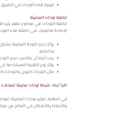
فروية هذه اللوحات في الطريق 
تكلفة لوحات المضيئة
تكلفة اللوحات هي موضوع مهم يثير اهت
الإضاءة فالتعرف على تكلفة هذه اللوح
يؤثر حجم اللوحة المضيئة بشكل ك
وبالطبع.
يجب أيضا أن يتناسب حجم اللوحة م
يؤثر نوع التقنية المستخدمة في
مثل اللوحات النيون واللوحات ذات
اقرأ أيضا:
شركة لوحات مضيئة للمحلات ف
في النهاية، تعتبر لوحات المضيئة نموذج
والأنماط والأشكال في العالم من حولنا