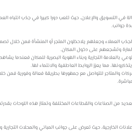
ة في التسويق والإعلان، حيث تلعب دورا كبيرا في جذب انتباه العملا
دة جوانب.
 لجذب العملاء وجعلهم يلاحظون المتجر أو المنشأة فمن خلال تصمي
المارة وتشجعهم على دخول المكان.
لوعي بالعلامة التجارية وبناء الهوية البصرية للمكان فعندما يشاهد 
تذكرونها، مما يعزز الروابط العاطفية والانتماء لها.
للشركات والمتاجر للتواصل مع جمهورها بطريقة فعالة وفورية فمن خلا
باشرة.
يد من الصناعات والقطاعات المختلفة وتمتاز هذه اللوحات بقدرتها
نات الخارجية، حيث تعرض على جوانب المباني والمحلات التجارية والمر