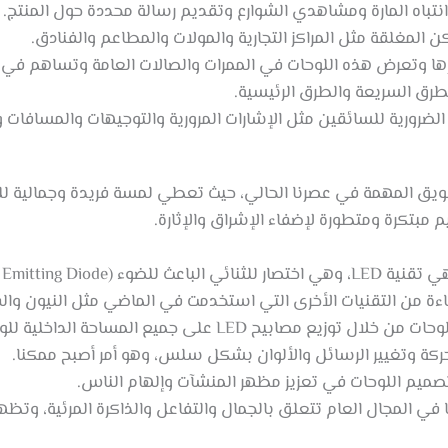
تباه المارة ومشاهدي الشوارع وتقديم رسالة محددة حول المنتج.
 المغلقة مثل المراكز التجارية والمولات والمطاعم والفنادق.
ا وتعرض هذه اللوحات في الممرات والصالات العامة وتساهم في إي
طرق السريعة والطرق الرئيسية.
لضرورية للسائقين مثل الإشارات المرورية والتوجيهات والمسافات و
سويق المهمة في عصرنا الحالي، حيث تعطي لمسة فريدة وجمالية للم
مبتكرة ومتطورة لإضفاء الإشراق والإثارة.
(Light Emitting Diode).
تحركة وتغيير الرسائل والألوان بشكل سلس، وهو أمر أصبح ممكنا.
صميم اللوحات في تعزيز مظهر المنشآت وإلهام الناس.
ا في المجال العام تتعلق بالجمال والتفاعل والذاكرة المرئية، وتظه