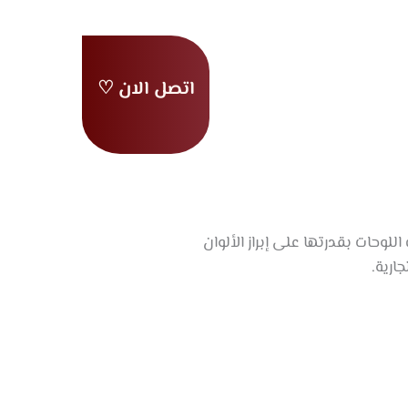
اتصل الان ♡
ية
من نحن
ا
اعمالنا
عملاؤنا
نة
تواصل معنا
للوحات بقدرتها على إبراز الألوان
ارية.