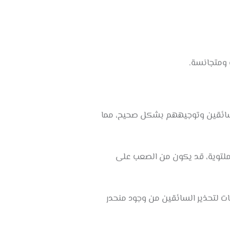
 ومتجانسة.
 السائقين وتوجيههم بشكل صحيح، مما
لملتوية، قد يكون من الصعب على
ت لتحذير السائقين من وجود منحدر