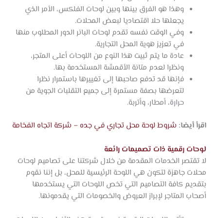
وهذا هو الفرق بينها وبين لوحات الفلكس، الأمر الذي
يجعلها حلا اقتصاديا لبعض المحلات.
وفي الوقت نفسه تقدم لوحات البانر الدور المطلوب منها
في تعزيز هوية المحل التجارية.
عادة ما يتم ثبيت هذا النوع من اللوحات أعلى المتجر،
ونظرا لعدم متانة الأقمشة المستخدمة بها.
فإنها قد تدفع صاحبها إلى تغييرها باستمرار نظرا
لتعرضها بصفة مستمرة إلى جميع التقلبات الجوية من
حرارة، أمطار، وأتربة.
اقرأ أيضا:
شروط لوحة محل تجاري في جده – شركة اتجاه الفخامة
لوحات رقمية ذات تصميمات رائعة
لا تقتصر الخدمات المقدمة من خلال شركتنا على تصاميم لوحات
محلات جاهزة لتكون هي اللوحة الرئيسية للمحل، بل إننا نقوم
بتقديم كافة التصاميم التي تخص اللوحات التي يستخدمها
أصحاب المتاجر لإبراز العروض والخصومات التي يقدمونها.