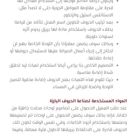
ويكون حرصنا الدائم موجها إلى استخدام معادن لها
قدرة على مقاومة العوامل الجوية حتى لا تصدأ مثل:
الاستانلس استيل والزنكور.
بعد ترتيب الحروف لتكوين اسم المحل نتأكد من قيامنا
بطلاء الحروف باستخدام مادة لها بريق يدوم أثره
لسنوات طويلة.
وبذلك سوف يضمن عملاؤنا بأن اللوحة الخاصة بهم لن
تحتاج إلى إجراء أعمال الصيانة عليها لاستبدال حروفها أو
إعادة طلائها.
التصميم الخاص بنا يراعي أيضا استخدام لمبات ليد تحقق
شدة إضاءة مناسبة.
حيث تقوم هذه اللمبات بمنح الحروف إضاءة مخفية لتصبح
اللوحة واضحة للزبائن في المساء.
المواد المستخدمة لصناعة الحروف البارزة
عند طلب العميل الحصول على تصاميم لوحات محلات جاهزة من
خلالنا، فإنه بذلك سوف يضمن الحصول على لوحات تم تصميمها
وصنعها باستخدام أجود الخامات، وفي نفس الوقت تكون تلك
الحروف قادرة على الاحتفاظ ببريقها لأطول فترة ممكنة، وفيما