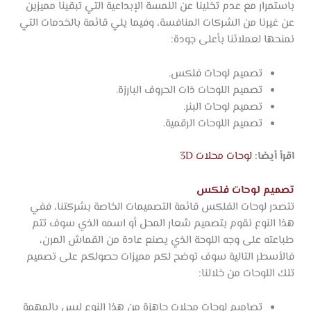
باستمرار مع عدم تخلينا عن اللمسة الإبداعية التي تبقينا مميزين
عن غيرنا من الشركات المنافسة، وفيما يلي قائمة بالخدمات التي
نمنحها لعملائنا بأعلى جودة:
تصميم لوحات فلكس.
تصميم اللوحات ذات الحروف البارزة.
تصميم لوحات البنر.
تصميم اللوحات الرقمية.
اقرأ أيضا:
لوحات محلات 3D
تصميم لوحات فلكس
تتصدر لوحات الفلكس قائمة التصميمات الخاصة بشركتنا، ففي
هذا النوع نقوم بتصميم شعار المحل أو اسمه الذي سوف تتم
طباعته على وجه اللوحة الذي يصنع عادة من القماش المرن،
فالأسطر التالية سوف توضح لكم مميزات حصولكم على تصميم
تلك اللوحات من خلالنا:
تصاميم لوحات محلات جاهزة من هذا النوع ليس بالمهمة