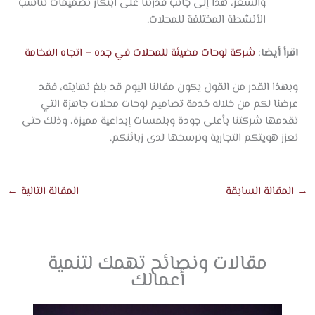
والسعر، هذا إلى جانب قدرتنا على ابتكار تصميمات تناسب
الأنشطة المختلفة للمحلات.
اقرأ أيضا:
شركة لوحات مضيئة للمحلات في جده – اتجاه الفخامة
وبهذا القدر من القول يكون مقالنا اليوم قد بلغ نهايته، فقد
عرضنا لكم من خلاله خدمة تصاميم لوحات محلات جاهزة التي
تقدمها شركتنا بأعلى جودة وبلمسات إبداعية مميزة، وذلك حتى
نعزز هويتكم التجارية ونرسخها لدى زبائنكم.
→
المقالة السابقة
المقالة التالية
←
مقالات ونصائح تهمك لتنمية
أعمالك