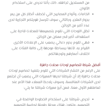
من المستحيل تجاهله، ذلك بأننا نحرص على استخدام
الألوان.
الخامات، وأنواع المصابيح التي تخطف أنظار كل من يمر
بجوار المتجر، وبالتالي سوف تترسخ هويتكم التجارية لدى
عدد أكبر من الزبائن.
تظل اللوحات التي نقوم بتصميمها للمحلات قادرة على
استهداف أكبر قدر ممكن من الزبائن.
فهي تقوم بدور دعائي يصعب على الإعلانات الأخرى
القيام به، لأنها ببساطة موجهة إلى كافة الفئات على
اختلاف أعمارهم وتوجهاتكم.
أفضل شركة لتصاميم لوحات محلات جاهزة
على الرغم من انتشار الشركات التي تقوم بتنفيذ تصاميم لوحات
محلات جاهزة إلا أن شركتنا لديها المميزات التي يصعب أن تجتمع
لدى الشركات المنافسة، وسوف يلاحظ العملاء هذا الأمر عند
تعاملهم الأول معنا، فمن أبرز مميزات شركتنا ما يلي:
تحرص شركتنا على استخدام الخطوط الواضحة في
التصميم، وتكون هناك مرحلة طويلة لدراسة التصميم