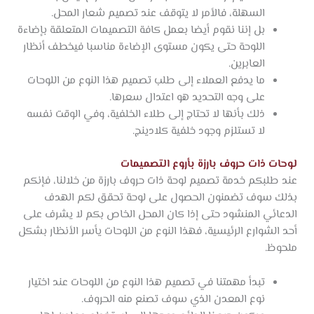
السهلة، فالأمر لا يتوقف عند تصميم شعار المحل.
بل إننا نقوم أيضا بعمل كافة التصميمات المتعلقة بإضاءة
اللوحة حتى يكون مستوى الإضاءة مناسبا فيخطف أنظار
العابرين.
ما يدفع العملاء إلى طلب تصميم هذا النوع من اللوحات
على وجه التحديد هو اعتدال سعرها.
ذلك بأنها لا تحتاج إلى طلاء الخلفية، وفي الوقت نفسه
لا تستلزم وجود خلفية كلادينج.
لوحات ذات حروف بارزة بأروع التصميمات
عند طلبكم خدمة تصميم لوحة ذات حروف بارزة من خلالنا، فإنكم
بذلك سوف تضمنون الحصول على لوحة تحقق لكم الهدف
الدعائي المنشود حتى إذا كان المحل الخاص بكم لا يشرف على
أحد الشوارع الرئيسية، فهذا النوع من اللوحات يأسر الأنظار بشكل
ملحوظ.
تبدأ مهمتنا في تصميم هذا النوع من اللوحات عند اختيار
نوع المعدن الذي سوف تصنع منه الحروف.