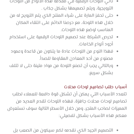
تأتي اللوحات الرقمية في مقدمة هذه الأنواع من اللوحات
الترويجية، ويتم تصميمها بشكل جذاب .
حتى تحفز المارة على شراء المنتج الذي يتم الترويج له من
خلال هذه اللوحة، مع حرصنا الدائم على انتقاء المكان
المناسب لوضع هذه اللوحات.
تحرص الشركة عند تصميم اللوحات الرقمية على استخدام
أجود أنواع الخامات.
فهذا النوع من اللوحات عادة ما يتكون من قاعدة وعمود
مصنوع من أحد المعادن المقاومة للصدأ.
وبالتالي يجب أن تصنع اللوحة من مواد متينة حتى لا تتلف
بشكل سريع.
أسباب طلب تصاميم لوحات محلات
تتعدد الأسباب التي يمكن أن تشكل قوة دافعة للعملاء لطلب
تصاميم لوحات محلات جاهزة، فهذه اللوحات تقدم العديد من
المميزات لصاحب المتجر، ومن خلال الأسطر التالية سوف نستعرض
معكم هذه الأسباب بشكل تفصيلي:
التصميم الجيد الذي نقدمه لكم سيكون من الصعب بل