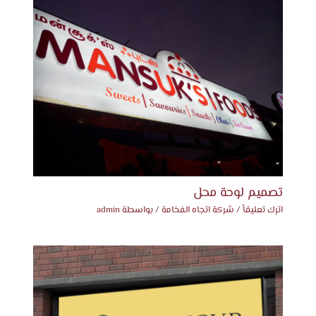
تصميم لوحة محل
اترك تعليقاً
/
شركة اتجاه الفخامة
/ بواسطة
admin