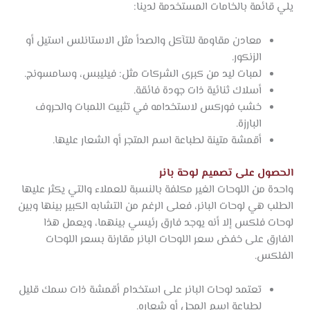
يلي قائمة بالخامات المستخدمة لدينا:
معادن مقاومة للتآكل والصدأ مثل الاستانلس استيل أو
الزنكور.
لمبات ليد من كبرى الشركات مثل: فيليبس، وسامسونج.
أسلاك ثنائية ذات جودة فائقة.
خشب فوركس لاستخدامه في تثبيت اللمبات والحروف
البارزة.
أقمشة متينة لطباعة اسم المتجر أو الشعار عليها.
الحصول على تصميم لوحة بانر
واحدة من اللوحات الغير مكلفة بالنسبة للعملاء والتي يكثر عليها
الطلب هي لوحات البانر، فعلى الرغم من التشابه الكبير بينها وبين
لوحات فلكس إلا أنه يوجد فارق رئيسي بينهما، ويعمل هذا
الفارق على خفض سعر اللوحات البانر مقارنة بسعر اللوحات
الفلكس.
تعتمد لوحات البانر على استخدام أقمشة ذات سمك قليل
لطباعة اسم المحل أو شعاره.