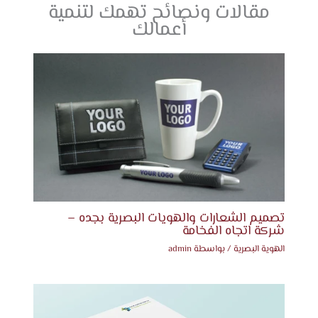
مقالات ونصائح تهمك لتنمية
أعمالك
تصميم الشعارات والهويات البصرية بجده –
شركة اتجاه الفخامة
الهوية البصرية
/ بواسطة
admin