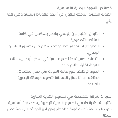
خصائص الهوية البصرية الأساسية
الهوية البصرية الناجحة تتكون من أربعة مكونات رئيسية وهي كما
يلي:
الألوان: اختيار لون رئيسي واضح ينعكس في كافة
العناصر التصميمية.
الخطوط: استخدام خط موحد يسهم في تحقيق التناسق
البصري.
الأنماط: دمج نمط تصميم مميز في بعض أو جميع عناصر
الهوية لخلق طابع فريد.
الصور: توظيف صور عالية الجودة مثل صور المنتجات،
الطاقم، أو الأعمال السابقة لتدعيم الرسالة البصرية
للعلامة.
مميزات شركة متخصصة في تصميم الهوية التجارية
اختيار شركة رائدة في تصميم الهوية البصرية يعد خطوة أساسية
نحو بناء علامة تجارية قوية وناجحة، ومن أبرز الفوائد التي ستحصل
عليها: