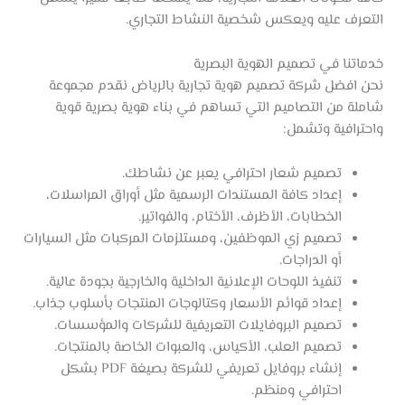
التعرف عليه ويعكس شخصية النشاط التجاري.
خدماتنا في تصميم الهوية البصرية
نحن افضل شركة تصميم هوية تجارية بالرياض نقدم مجموعة
شاملة من التصاميم التي تساهم في بناء هوية بصرية قوية
واحترافية وتشمل:
تصميم شعار احترافي يعبر عن نشاطك.
إعداد كافة المستندات الرسمية مثل أوراق المراسلات،
الخطابات، الأظرف، الأختام، والفواتير.
تصميم زي الموظفين، ومستلزمات المركبات مثل السيارات
أو الدراجات.
تنفيذ اللوحات الإعلانية الداخلية والخارجية بجودة عالية.
إعداد قوائم الأسعار وكتالوجات المنتجات بأسلوب جذاب.
تصميم البروفايلات التعريفية للشركات والمؤسسات.
تصميم العلب، الأكياس، والعبوات الخاصة بالمنتجات.
إنشاء بروفايل تعريفي للشركة بصيغة PDF بشكل
احترافي ومنظم.