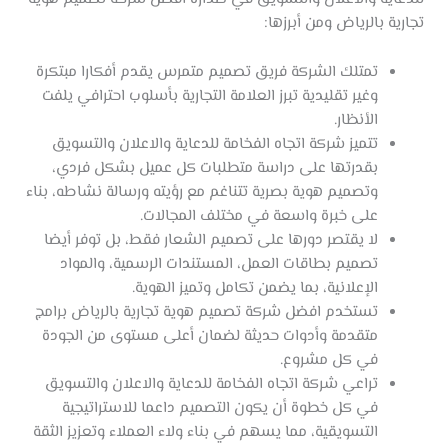
تجارية بالرياض ومن أبرزها:
تمتلك الشركة فريق تصميم متمرس يقدم أفكارا مبتكرة
وغير تقليدية تبرز العلامة التجارية بأسلوب احترافي يلفت
الأنظار.
تتميز شركة اتجاه الفخامة للدعاية والاعلان والتسويق
بقدرتها على دراسة متطلبات كل عميل بشكل فردي،
وتصميم هوية بصرية تتناغم مع رؤيته ورسالة نشاطه، بناء
على خبرة واسعة في مختلف المجالات.
لا يقتصر دورها على تصميم الشعار فقط، بل توفر أيضا
تصميم بطاقات العمل، المستندات الرسمية، والمواد
الإعلانية، بما يضمن تكامل وتميز الهوية.
تستخدم افضل شركة تصميم هوية تجارية بالرياض برامج
متقدمة وأدوات حديثة لضمان أعلى مستوى من الجودة
في كل مشروع.
تراعي شركة اتجاه الفخامة للدعاية والاعلان والتسويق
في كل خطوة أن يكون التصميم داعما للاستراتيجية
التسويقية، مما يسهم في بناء ولاء العملاء وتعزيز الثقة