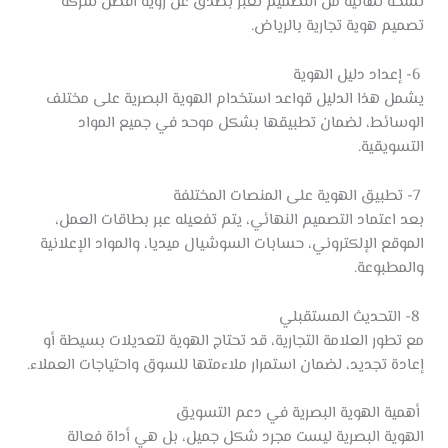
نسخة نهائية من التصميم تعبر بصدق عن رؤية افضل شركة
تصميم هوية تجارية بالرياض.
6- إعداد دليل الهوية
يشمل هذا الدليل قواعد استخدام الهوية البصرية على مختلف
الوسائط، لضمان تطبيقها بشكل موحد في جميع المواد
التسويقية.
7- تطبيق الهوية على المنصات المختلفة
بعد اعتماد التصميم النهائي، يتم تفعيله عبر بطاقات العمل،
الموقع الإلكتروني، حسابات السوشيال ميديا، والمواد الإعلانية
والمطبوعة.
8- التحديث المستقبلي
مع تطور العلامة التجارية، قد تحتاج الهوية لتعديلات بسيطة أو
إعادة تجديد، لضمان استمرار ملاءمتها للسوق واحتياجات العملاء.
أهمية الهوية البصرية في دعم التسويق
الهوية البصرية ليست مجرد شكل جميل، بل هي أداة فعالة