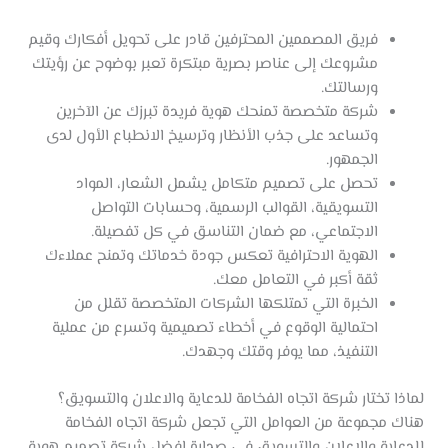
فريق المصممين المحترفين قادر على تحويل أفكارك وقيم
مشروعك إلى عناصر بصرية مبتكرة تعبر بوضوح عن رؤيتك
ورسالتك.
شركة متخصصة تمنحك هوية فريدة تبرزك عن الآخرين
وتساعد على جذب الأنظار وترسيخ الانطباع الأول لدى
الجمهور.
تحصل على تصميم متكامل يشمل الشعار، المواد
التسويقية، القوالب الرسمية، وحسابات التواصل
الاجتماعي، مع ضمان التناسق في كل تفصيلة.
الهوية الاحترافية تعكس جودة خدماتك وتمنح عملاءك
ثقة أكبر في التعامل معك.
الخبرة التي تمتلكها الشركات المتخصصة تقلل من
احتمالية الوقوع في أخطاء تصميمية وتسرع من عملية
التنفيذ، مما يوفر وقتك وجهدك.
لماذا تختار شركة اتجاه الفخامة للدعاية والاعلان والتسويق؟
هناك مجموعة من العوامل التي تجعل شركة اتجاه الفخامة
للدعاية والاعلان والتسويق في صدارة افضل شركة تصميم هوية