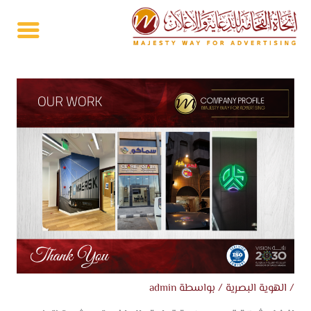
خطي
لى
لمحتوى
/
الهوية البصرية
/ بواسطة
admin