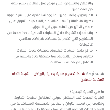
والاعلان والتسويق على فريق عمل متكامل يضم نخبة
من المصممين.
المبرمجين، والمسوقين، ما يجعلها قادرة على تنفيذ هوية
بصرية متكاملة بأسعار مناسبة وباقات مرنة، تتفوق على
عروض الكثير من المنافسين في السوق.
وقد أنجزت الشركة خلال السنوات الماضية عددا ضخما من
المشاريع التي تخدم مؤسسات، شركات، مطاعم،
كافيهات.
مراكز طبية، منشآت تعليمية، جمعيات خيرية، محلات
تجارية، ومتاجر إلكترونية، مما يمنحها خبرة واسعة في
التعامل مع مختلف المجالات.
شاهد أيضا:
شركة تصميم هوية بصرية بالرياض – شركة اتجاه
الفخامة للاعلان
ما هي الهوية البصرية؟
الهوية البصرية تعد المظهر المرئي المتكامل للهوية التجارية،
وتهدف إلى توحيد الألوان والعناصر التصميمية المستخدمة في
كافة مكونات العلامة التجارية، مما يمنحها طابعا مميزا يسهل