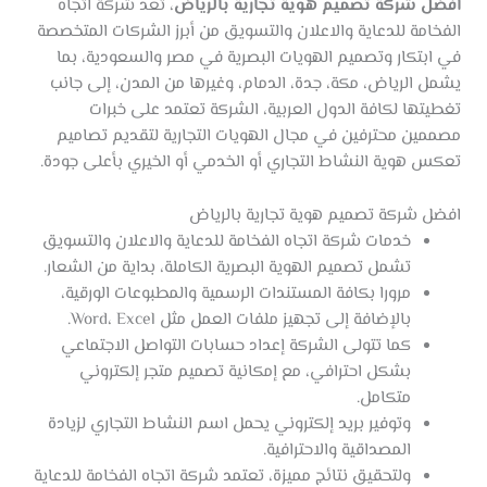
افضل شركة تصميم هوية تجارية بالرياض
، تعد شركة اتجاه
الفخامة للدعاية والاعلان والتسويق من أبرز الشركات المتخصصة
في ابتكار وتصميم الهويات البصرية في مصر والسعودية، بما
يشمل الرياض، مكة، جدة، الدمام، وغيرها من المدن، إلى جانب
تغطيتها لكافة الدول العربية، الشركة تعتمد على خبرات
مصممين محترفين في مجال الهويات التجارية لتقديم تصاميم
تعكس هوية النشاط التجاري أو الخدمي أو الخيري بأعلى جودة.
افضل شركة تصميم هوية تجارية بالرياض
خدمات شركة اتجاه الفخامة للدعاية والاعلان والتسويق
تشمل تصميم الهوية البصرية الكاملة، بداية من الشعار.
مرورا بكافة المستندات الرسمية والمطبوعات الورقية،
بالإضافة إلى تجهيز ملفات العمل مثل Word، Excel.
كما تتولى الشركة إعداد حسابات التواصل الاجتماعي
بشكل احترافي، مع إمكانية تصميم متجر إلكتروني
متكامل.
وتوفير بريد إلكتروني يحمل اسم النشاط التجاري لزيادة
المصداقية والاحترافية.
ولتحقيق نتائج مميزة، تعتمد شركة اتجاه الفخامة للدعاية