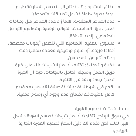
نطاق المشروع: هل تحتاج إلى تصميم شعار فقط، أم
هوية بصرية كاملة تشمل تطبيقات متعددة؟
عدد العناصر المطلوبة: كلما زاد عدد العناصر مثل بطاقات
العمل، ورق المراسلات، القوالب الرقمية، وتصاميم التواصل
الاجتماعي، زادت التكلفة.
مستوى التعقيد: التصاميم التي تتضمن أيقونات مخصصة،
أنماط فريدة، أو رسوم توضيحية معقدة تتطلب وقت
وجهد أكبر من المصممين.
الخبرة والكفاءة: تختلف أسعار الشركات بناء على خبرة
فريق العمل وسجله الحافل بالنجاحات، حيث أن الخبرة
تضمن جودة ودقة في التنفيذ.
نقدم في شركتنا تقديرات تفصيلية للأسعار بعد فهم
كامل لاحتياجاتك لضمان عدم وجود أي رسوم مخفية.
أسعار شركات تصميم الهوية
في سوق الرياض تتفاوت أسعار شركات تصميم الهوية بشكل
كبير، لذلك نحن نقدم لك دليل أسعار تصميم الهوية التجارية
بالرياض: