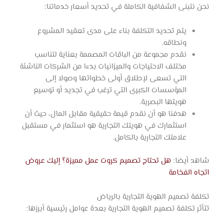
نحن نتبنى الشفافية الكاملة في تحديد أسعار خدماتنا:
يتم تحديد التكلفة بناء على مدى تعقيد المشروع
ونطاقه.
نقدم مجموعة من الباقات المصممة بعناية لتناسب
مختلف الاحتياجات والميزانيات بدءا من الشركات الناشئة
التي تسعى لإطلاق أولى خطواتها وصولا إلى
المؤسسات الكبرى التي ترغب في تجديد أو توسيع
هويتها البصرية.
هدفنا هو أن نقدم قيمة حقيقية مقابل المال، حيث أن
استثمارك في هويتك التجارية هو استثمار في مستقبل
علامتك التجارية بالكامل.
شاهد أيضا:
هل تحتاج تصميم كروت عمل مميزة؟ إليك عروض
اتجاه الفخامة
تكلفة تصميم الهوية التجارية بالرياض
تتأثر تكلفة تصميم الهوية التجارية بعدة عوامل رئيسية أبرزها: