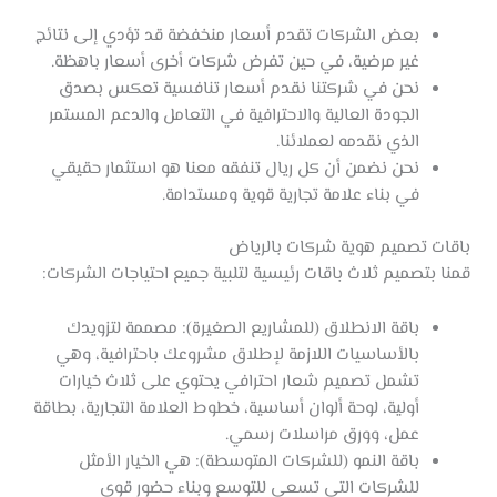
بعض الشركات تقدم أسعار منخفضة قد تؤدي إلى نتائج
غير مرضية، في حين تفرض شركات أخرى أسعار باهظة.
نحن في شركتنا نقدم أسعار تنافسية تعكس بصدق
الجودة العالية والاحترافية في التعامل والدعم المستمر
الذي نقدمه لعملائنا.
نحن نضمن أن كل ريال تنفقه معنا هو استثمار حقيقي
في بناء علامة تجارية قوية ومستدامة.
باقات تصميم هوية شركات بالرياض
قمنا بتصميم ثلاث باقات رئيسية لتلبية جميع احتياجات الشركات:
باقة الانطلاق (للمشاريع الصغيرة): مصممة لتزويدك
بالأساسيات اللازمة لإطلاق مشروعك باحترافية، وهي
تشمل تصميم شعار احترافي يحتوي على ثلاث خيارات
أولية، لوحة ألوان أساسية، خطوط العلامة التجارية، بطاقة
عمل، وورق مراسلات رسمي.
باقة النمو (للشركات المتوسطة): هي الخيار الأمثل
للشركات التي تسعى للتوسع وبناء حضور قوي