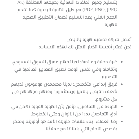
بتسليم جميع الملفات النهائية بصيغها المختلفة (Ai,
PDF, PNG, JPEG) مع دليل الهوية البصرية كما نقدم
الدعم الفني بعد التسليم لضمان التطبيق الصحيح
للهوية.
أفضل شركة تصميم هوية بالرياض
نحن نعتبر أنفسنا الخيار الأمثل لك لهذه الأسباب:
خبرة محلية وعالمية: لدينا فهم عميق للسوق السعودي
وثقافته وفي نفس الوقت نطبق المعايير العالمية في
التصميم.
فريق إبداعي متخصص: لدينا مصممون موهوبون لديهم
شغف حقيقي بالتميز ويستثمرون وقتهم وجهدهم في
كل مشروع.
الجودة في التفاصيل: نؤمن بأن الهوية القوية تكمن في
أدق التفاصيل بدءا من الألوان وحتى الخطوط.
رضا العملاء: بناء علاقات طويلة الأمد هو أولويتنا ونفخر
بقصص النجاح التي بنيناها مع عملائنا.