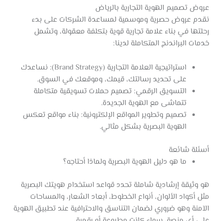
عروض تصميم الهوية التجارية بالرياض
نقدم عروض حصرية وموسمية لمساعدة الشركات على بدء
رحلتها في بناء علامة تجارية قوية بتكلفة معقولة، وتشمل
خدمات البراندنج المتكاملة لدينا:
استراتيجية العلامة التجارية (Brand Strategy): نساعدك
على تحديد رسالتك، قيمك، وموقعك في السوق.
التسويق الرقمي: تصميم حملات تسويقية متكاملة
تتماشى مع الهوية الجديدة.
تصميم وتطوير المواقع الإلكترونية: بناء مواقع تعكس
الهوية البصرية بشكل مثالي.
أسئلة شائعة
ما هو دليل الهوية البصرية ولماذا أحتاجه؟
هو وثيقة إرشادية شاملة تحدد قواعد استخدام هويتك البصرية
مثل أكواد الألوان، أنواع الخطوط، أبعاد الشعار، والمساحات
الآمنة وهو ضروري لضمان التناسق والاحترافية عند تطبيق الهوية
على أي منصة، سواء كانت مطبوعة أو رقمية.