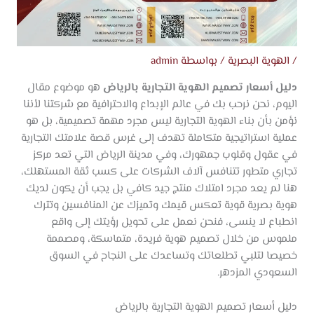
/
الهوية البصرية
/ بواسطة
admin
دليل أسعار تصميم الهوية التجارية بالرياض
هو موضوع مقال
اليوم، نحن نرحب بك في عالم الإبداع والاحترافية مع شركتنا لأننا
نؤمن بأن بناء الهوية التجارية ليس مجرد مهمة تصميمية، بل هو
عملية استراتيجية متكاملة تهدف إلى غرس قصة علامتك التجارية
في عقول وقلوب جمهورك، وفي مدينة الرياض التي تعد مركز
تجاري متطور تتنافس آلاف الشركات على كسب ثقة المستهلك،
هنا لم يعد مجرد امتلاك منتج جيد كافي بل يجب أن يكون لديك
هوية بصرية قوية تعكس قيمك وتميزك عن المنافسين وتترك
انطباع لا ينسى، فنحن نعمل على تحويل رؤيتك إلى واقع
ملموس من خلال تصميم هوية فريدة، متماسكة، ومصممة
خصيصا لتلبي تطلعاتك وتساعدك على النجاح في السوق
السعودي المزدهر.
دليل أسعار تصميم الهوية التجارية بالرياض