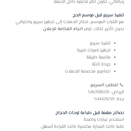
وبالتالي، تكون أكثر فاعلية داخل الحملة.
تنفيذ سريع قبل موسم الحج
مع اقتراب الموسم، تحتاج الحملات إلى تجهيز سريع واحترافي
بدون تأخير. لذلك، توفر
اتجاه الفخامة للإعلان
:
تنفيذ سريع
تجهيز كميات كبيرة
متابعة دقيقة
جودة ثابتة
تصاميم مخصصة للحملات
📞
للطلب السريع:
الرياض: 546708026
جدة: 544426139
نصائح مهمة قبل طباعة لوحات الحجاج
استخدم عبارات واضحة
كلما كانت العبارة مختصرة كانت القراءة أسهل.