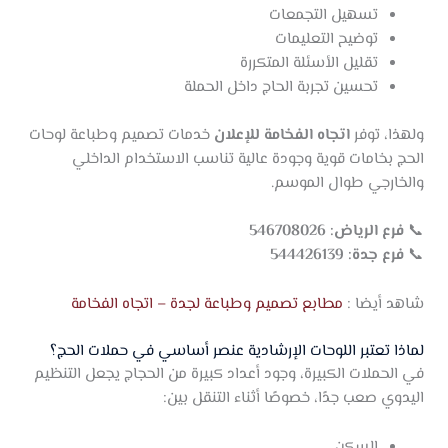
تسهيل التجمعات
توضيح التعليمات
تقليل الأسئلة المتكررة
تحسين تجربة الحاج داخل الحملة
ولهذا، توفر
اتجاه الفخامة للإعلان
خدمات تصميم وطباعة لوحات
الحج بخامات قوية وجودة عالية تناسب الاستخدام الداخلي
والخارجي طوال الموسم.
📞
فرع الرياض: 546708026
📞
فرع جدة: 544426139
شاهد أيضا :
مطابع تصميم وطباعة لجدة – اتجاه الفخامة
لماذا تعتبر اللوحات الإرشادية عنصر أساسي في حملات الحج؟
في الحملات الكبيرة، وجود أعداد كبيرة من الحجاج يجعل التنظيم
اليدوي صعب جدًا، خصوصًا أثناء التنقل بين:
السكن