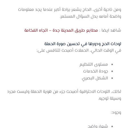
ومن ناحية أخرى، الحاج يشعر براحة أكبر عندما يجد معلومات
واضحة أمامه بدل السؤال المستمر.
شاهد ايضا :
مطابع طريق المدينة جدة – اتجاه الفخامة
لوحات الحج ودورها في تحسين صورة الحملة
في الوقت الحالي، الحملات أصبحت تتنافس على:
مستوى التنظيم
جودة الخدمات
الشكل البصري
لذلك، اللوحات الاحترافية أصبحت جزء من هوية الحملة وليست مجرد
وسيلة توجيه.
وجود:
شعار واضح