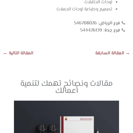
لوحات الحافلات
تصميم وطباعة لوحات الحملات
📞
فرع الرياض: 546708026
📞
فرع جدة: 544426139
→
المقالة السابقة
المقالة التالية
←
مقالات ونصائح تهمك لتنمية
أعمالك