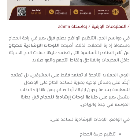
/
المطبوعات الورقية
/ بواسطة
admin
في مواسم الحج، التنظيم الواضح يصنع فرق كبير في راحة الحجاج
وسهولة إدارة الحملات. لذلك، أصبحت
اللوحات الإرشادية للحجاج
من أهم العناصر الأساسية التي تعتمد عليها حملات الحج الحديثة
داخل المخيمات والفنادق ونقاط التجمع والمواصلات.
اليوم، الحملات الناجحة لا تعتمد فقط على المشرفين، بل تعتمد
أيضًا على وسائل توجيه بصرية تساعد الحاج على الوصول
للمعلومة بسرعة بدون ارتباك أو ازدحام. ومن هنا زاد الطلب
بشكل كبير على
طباعة لوحات إرشادية للحجاج
قبل بداية
الموسم في جدة والرياض.
في الواقع، اللوحات الإرشادية تساعد على:
تنظيم حركة الحجاج