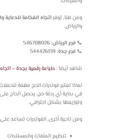
والشركات.
ومن هنا، توفر
اتجاه الفخامة للدعاية وا
والرياض.
📞
فرع الرياض: 546708026
📞
فرع جدة: 544426139
شاهد أيضا :
طباعة رقمية بجدة – اتجاه 
لماذا تعتبر فولدرات الحج مهمة للحملات
في بداية أي رحلة حج، يحصل الحاج على
وتوزيعها بشكل احترافي.
ومن ناحية أخرى، الفولدرات تساعد على:
تنظيم الملفات والمستندات