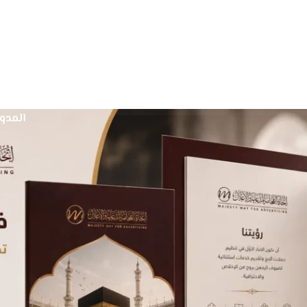
الرئيس
خدماتن
المدو