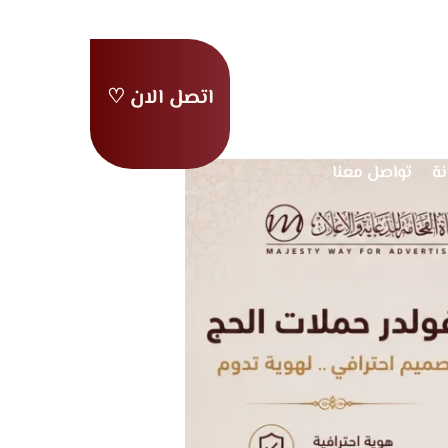
اتصل الان ♡
ية
من نحن
ا
اعمالنا
عملاؤنا
نة
تواصل معنا