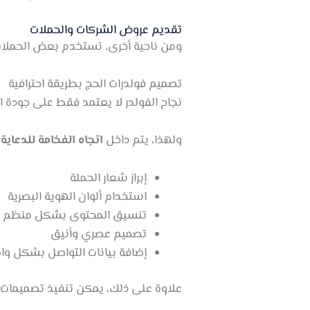
تقديم عروض الشركات والحملات
ومن ناحية أخرى، تستخدم بعض الحملات ال
تصميم فولدرات الحج بطريقة احترافية
نجاح الفولدر لا يعتمد فقط على جودة ال
ولهذا، يتم داخل
اتجاه الفخامة للدعاية 
إبراز شعار الحملة
استخدام ألوان الهوية البصرية
تنسيق المحتوى بشكل منظم
تصميم عصري وأنيق
إضافة بيانات التواصل بشكل وا
علاوة على ذلك، يمكن تنفيذ تصميما