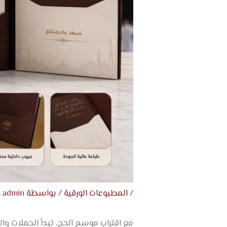
/
المطبوعات الورقية
/ بواسطة
admin
مع اقتراب موسم الحج، تبدأ الحملات وا