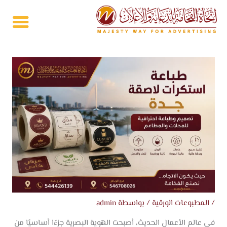
خطي
لى
لمحتوى
/
المطبوعات الورقية
/ بواسطة
admin
في عالم الأعمال الحديث، أصبحت الهوية البصرية جزءًا أساسيًا من