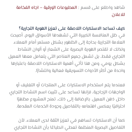
شاهد واطلع على قسم :
المطبوعات الورقية – اجاه الفخامة
للاعلان
كيف تساعد الاستكرات اللاصقة على تعزيز الهوية التجارية؟
في ظل المنافسة الكبيرة التي تشهدها الأسواق اليوم، أصبحت
العلامة التجارية بحاجة إلى الظهور بشكل مستمر أمام العملاء.
ولذلك لا تقتصر الهوية البصرية على الشعار أو ألوان النشاط
التجاري فقط، بل تشمل جميع العناصر التي يتعامل معها العميل
بشكل يومي. ومن هنا تأتي أهمية الاستكرات اللاصقة باعتبارها
واحدة من أكثر الأدوات التسويقية فعالية وانتشارًا.
فعندما يتم استخدام الاستكرات على المنتجات أو التغليف أو
الواجهات الزجاجية، فإنها تساعد على تثبيت اسم النشاط التجاري
داخل ذهن العميل. بالإضافة إلى ذلك، تمنح المشروع مظهرًا
احترافيًا يعكس اهتمامه بالتفاصيل وجودة الخدمات المقدمة.
كما أن الاستكرات تساهم في تعزيز الثقة لدى العملاء، لأن
التفاصيل البصرية المنظمة تعطي انطباعًا بأن النشاط التجاري