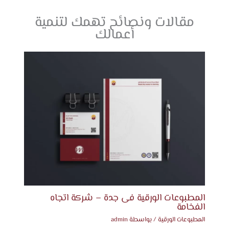
مقالات ونصائح تهمك لتنمية
أعمالك
المطبوعات الورقية فى جدة – شركة اتجاه
الفخامة
المطبوعات الورقية
/ بواسطة
admin