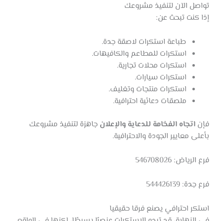
تواصل الآن لتنفيذ مشروعك
إذا كنت تبحث عن:
طباعة استكرات لاصقة جدة.
استكرات للمطاعم والكافيهات.
استكرات محلات تجارية.
استكرات سيارات.
استكرات منتجات وتغليف.
ملصقات دعائية احترافية.
فإن
اتجاه الفخامة للدعاية والإعلان
جاهزة لتنفيذ مشروعك
بأعلى معايير الجودة والاحترافية.
فرع الرياض: 546708026
فرع جدة: 544426139
استكر احترافي يصنع فرقا حقيقيا
في النهاية، قد تبدو الاستكرات عنصرًا بسيطًا، لكنها في الواقع