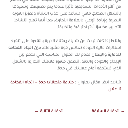
من أكثر الأدوات التسويقية تأثيرًا عندما يتم تصميمها وتنفيذها
بالشكل الصحيح. فهي تساعد على جذب الانتباه وتعزيز الهوية
البصرية وزيادة الوعي بالعلامة التجارية، كما أنها تمنح النشاط
التجاري مظهرًا أكثر احترافية وتنظيمًا.
ولهذا إذا كنت تبحث عن شريك يمتلك الخبرة والقدرة على تنفيذ
استكرات عالية الجودة تعكس قوة مشروعك، فإن
اتجاه الفخامة
للدعاية والإعلان
تقدم لك الحلول المناسبة التي تجمع بين
الإبداع والجودة والدقة، لتضمن ظهور علامتك التجارية بالشكل
الذي تستحقه أمام عملائك في جدة.
شاهد ايضا مقال بعنوان :
طباعة ملصقات جدة – اتجاه الفخامة
للاعلان
→
المقالة السابقة
المقالة التالية
←