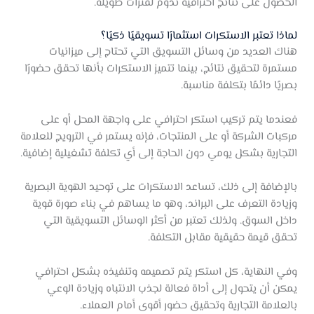
الحصول على نتائج احترافية تدوم لفترات طويلة.
لماذا تعتبر الاستكرات استثمارًا تسويقيًا ذكيًا؟
هناك العديد من وسائل التسويق التي تحتاج إلى ميزانيات
مستمرة لتحقيق نتائج، بينما تتميز الاستكرات بأنها تحقق حضورًا
بصريًا دائمًا بتكلفة مناسبة.
فعندما يتم تركيب استكر احترافي على واجهة المحل أو على
مركبات الشركة أو على المنتجات، فإنه يستمر في الترويج للعلامة
التجارية بشكل يومي دون الحاجة إلى أي تكلفة تشغيلية إضافية.
بالإضافة إلى ذلك، تساعد الاستكرات على توحيد الهوية البصرية
وزيادة التعرف على البراند، وهو ما يساهم في بناء صورة قوية
داخل السوق. ولذلك تعتبر من أكثر الوسائل التسويقية التي
تحقق قيمة حقيقية مقابل التكلفة.
وفي النهاية، كل استكر يتم تصميمه وتنفيذه بشكل احترافي
يمكن أن يتحول إلى أداة فعالة لجذب الانتباه وزيادة الوعي
بالعلامة التجارية وتحقيق حضور أقوى أمام العملاء.