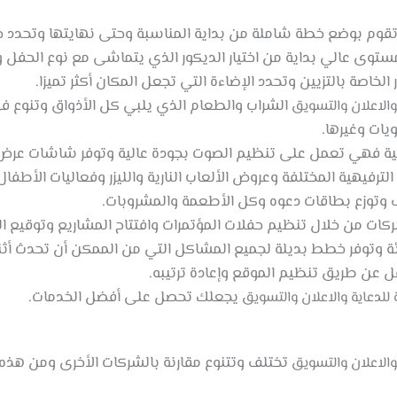
قوم بوضع خطة شاملة من بداية المناسبة وحتى نهايتها وتحدد جدو
توى عالي بداية من اختيار الديكور الذي يتماشى مع نوع الحفل وم
الخاصة بالتزيين وتحدد الإضاءة التي تجعل المكان أكثر تميزا.
الشراب والطعام الذي يلبي كل الأذواق وتنوع في
والاعلان والتسويق
يات وغيرها.
نية فهي تعمل على تنظيم الصوت بجودة عالية وتوفر شاشات عرض 
فيهية المختلفة وعروض الألعاب النارية والليزر وفعاليات الأطفال
 وتوزع بطاقات دعوه وكل الأطعمة والمشروبات.
كات من خلال تنظيم حفلات المؤتمرات وافتتاح المشاريع وتوقيع ال
ة وتوفر خطط بديلة لجميع المشاكل التي من الممكن أن تحدث أثنا
 عن طريق تنظيم الموقع وإعادة ترتيبه.
يجعلك تحصل على أفضل الخدمات.
 للدعاية والاعلان والتسويق
تختلف وتتنوع مقارنة بالشركات الأخرى ومن هذه ا
والاعلان والتسويق