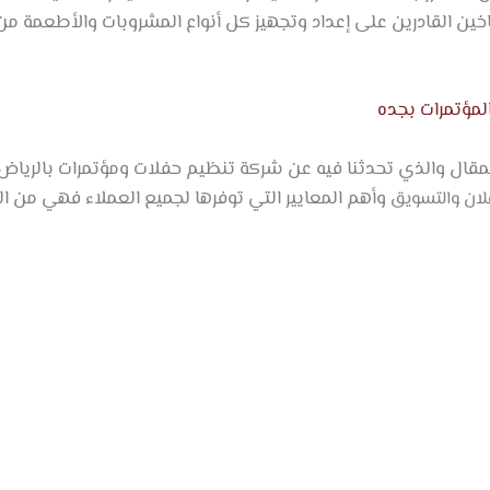
خين القادرين على إعداد وتجهيز كل أنواع المشروبات والأطعمة م
لمؤتمرات بجده
لمقال والذي تحدثنا فيه عن شركة تنظيم حفلات ومؤتمرات بالرياض
وأهم المعايير التي توفرها لجميع العملاء فهي من ا
علان والتسويق