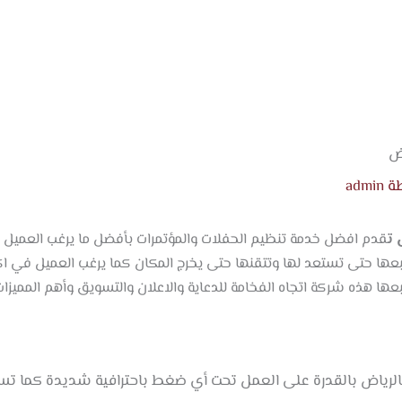
الرئيس
خدماتن
المدو
ة
admin
ض
ت
قدم
افضل خدمة تنظيم الحفلات والمؤتمرات بأفضل ما يرغب العميل 
 تتبعها حتى تستعد لها وتتقنها حتى يخرج المكان كما يرغب العميل في
تبعها هذه
شركة اتجاه الفخامة للدعاية والاعلان والتسويق
وأهم المميزات
لرياض بالقدرة على العمل تحت أي ضغط باحترافية شديدة كما تس