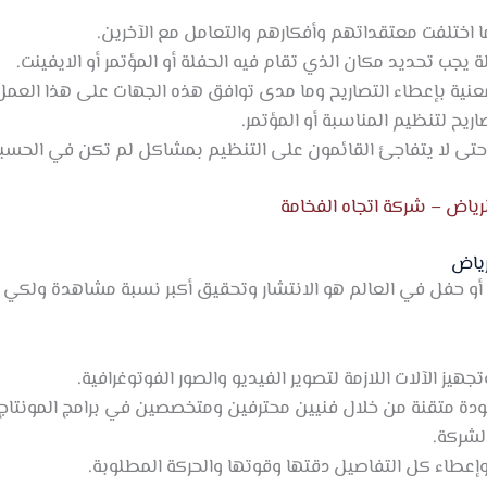
ا اختلفت معتقداتهم وأفكارهم والتعامل مع الآخرين.
جب تحديد مكان الذي تقام فيه الحفلة أو المؤتمر أو الايفينت.
عنية بإعطاء التصاريح وما مدى توافق هذه الجهات على هذا العم
يح لتنظيم المناسبة أو المؤتمر.
حتى لا يتفاجئ القائمون على التنظيم بمشاكل لم تكن في الحسبا
رياض – شركة اتجاه الفخامة
رياض
و حفل في العالم هو الانتشار وتحقيق أكبر نسبة مشاهدة ولكي 
يز الآلات اللازمة لتصوير الفيديو والصور الفوتوغرافية.
ودة متقنة من خلال فنيين محترفين ومتخصصين في برامج المونتاج
لشركة.
إعطاء كل التفاصيل دقتها وقوتها والحركة المطلوبة.