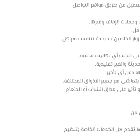
العميل عن طريق مواقع التواصل
 وحفلات الزفاف وغيرها.
مل.
وار الخاصين به بحيث تتناسب مع كل
تى تتجنب أي تكاليف مخفية.
يثة والغير تقليدية.
ا دون أي تأخير.
 يتماشى مع جميع الأذواق المختلفة.
 تأثير على مذاق الشراب أو الطعام.
 من:
نها تقدم كل الخدمات الخاصة بتنظيم