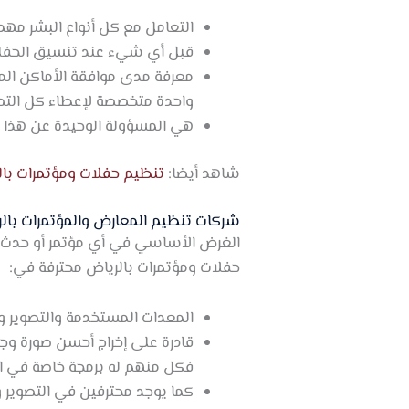
التعامل مع كل أنواع البشر مهم
قبل أي شيء عند تنسيق الحفلة ي
معرفة مدى موافقة الأماكن الم
واحدة متخصصة لإعطاء كل التصار
هي المسؤولة الوحيدة عن هذا 
شاهد أيضا:
تنظيم حفلات ومؤتمرات بال
شركات تنظيم المعارض والمؤتمرات بال
الغرض الأساسي في أي مؤتمر أو حدث أ
حفلات ومؤتمرات بالرياض محترفة في:
المعدات المستخدمة والتصوير وتجه
قادرة على إخراج أحسن صورة وج
فكل منهم له برمجة خاصة في ا
كما يوجد محترفين في التصوير و