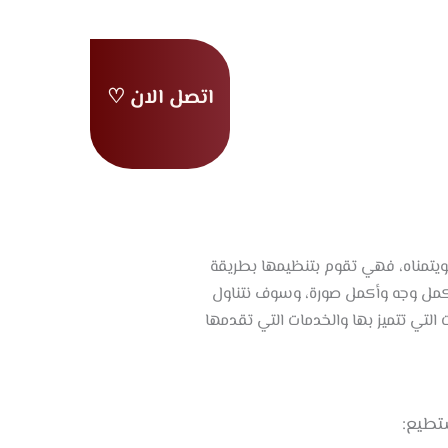
اتصل الان ♡
ية
من نحن
ا
اعمالنا
عملاؤنا
نة
تواصل معنا
ويتمناه، فهي تقوم بتنظيمها بطريقة
 اكمل وجه وأكمل صورة، وسوف نتناول
 التي تتميز بها والخدمات التي تقدمها
تطيع: