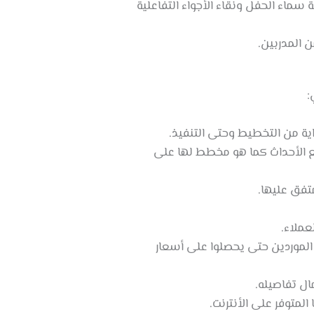
ماء الحفل ونقاء الأجواء التفاعلية
ن المدربين.
:
ية من التخطيط وحتى التنفيذ.
ع الأحداث كما هو مخطط لها على
متفق عليها.
عملاء.
 الموردين حتى يحصلوا على أسعار
ال تفاصيله.
لمتوفر على الأنترنت.