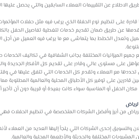
يق الاطلاع عن التقييمات العملاء السابقين والتي يحصل عليها 
قادرة على تنظيم نوع الحفلة الذي يرغب فيه مثل حفلات المؤتمرات
تقدمها عن طريق ضمان تقديم خدمات لتغطية تفاصيل الحفل بالكا
ميل وتعدل الخطط بما يتماشى مع ما يرغب فيه العميل من أجل الز
تنوعة.
ميع الميزانيات المختلفة بجانب الشفافية في تكاليف الخدمات ح
ؤهل على مستوى عالي وقادر على تقديم كل الأفكار الجديدة والحد
تي تحددها مع العملاء وتقدم كل الخدمات التي تتفق عليها في وقته
 قادرين على توفير كل الأطباق المحلية والعالمية المطلوبة مما
مكان الحفل أو المناسبة سواء كانت بعيدة أو قريبة دون أن تأخير أو
لرياض
لرياض من أبرز وأفضل الشركات المتخصصة في تنظيم الحفلات فهي
إحدى الشركات التي يلجأ إليها العديد من العملاء لأ
علان والتسويق
المشروبات المختلفة والحديثة والأطعمة المحلية والعالمية.