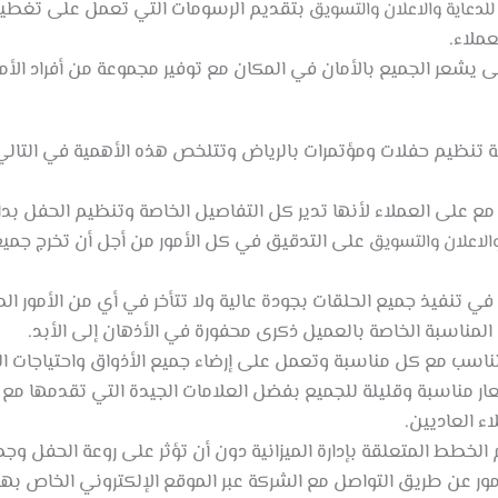
بتقديم الرسومات التي تعمل على تغطية س
للدعاية والاعلان والتسويق
ملاء.
تى يشعر الجميع بالأمان في المكان مع توفير مجموعة من أفراد الأم
ة تنظيم حفلات ومؤتمرات بالرياض وتتلخص هذه الأهمية في التالي
ع على العملاء لأنها تدير كل التفاصيل الخاصة وتنظيم الحفل بدا
على التدقيق في كل الأمور من أجل أن تخرج جمي
والاعلان والتسويق
 في تنفيذ جميع الحلقات بجودة عالية ولا تتأخر في أي من الأمور ال
المناسبة الخاصة بالعميل ذكرى محفورة في الأذهان إلى الأبد.
سب مع كل مناسبة وتعمل على إرضاء جميع الأذواق واحتياجات ال
عار مناسبة وقليلة للجميع بفضل العلامات الجيدة التي تقدمها مع
ء العاديين.
لخطط المتعلقة بإدارة الميزانية دون أن تؤثر على روعة الحفل وجم
 عن طريق التواصل مع الشركة عبر الموقع الإلكتروني الخاص بها ا