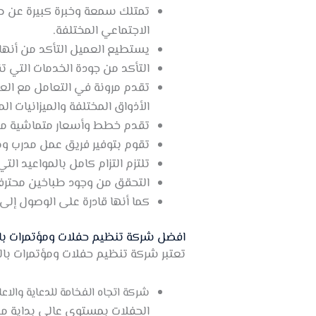
تمتلك سمعة وخبرة كبيرة عن طر
الاجتماعي المختلفة.
يستطيع العميل التأكد من أنها 
التأكد من جودة الخدمات التي 
تقدم مرونة في التعامل مع الع
الأذواق المختلفة والميزانيات الم
تقدم خطط وأسعار متماشية مع ج
تقوم بتوفير فريق عمل مدرب وم
تلتزم التزام كامل بالمواعيد ال
التحقق من وجود طباخين محترفين
كما أنها قادرة على الوصول إلى 
افضل شركة تنظيم حفلات ومؤتمرات با
تعتبر شركة تنظيم حفلات ومؤتمرات با
شركة اتجاه الفخامة للدعاية والا
الحفلات بمستوى عالي بداية من 