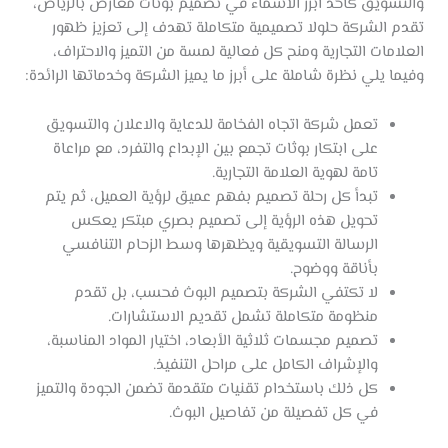
والتسويق كأحد أبرز الأسماء في تصميم بوثات معارض بالرياض،
تقدم الشركة حلولا تصميمية متكاملة تهدف إلى تعزيز ظهور
العلامات التجارية ومنح كل فعالية لمسة من التميز والاحتراف،
وفيما يلي نظرة شاملة على أبرز ما يميز الشركة وخدماتها الرائدة:
تعمل شركة اتجاه الفخامة للدعاية والاعلان والتسويق
على ابتكار بوثات تجمع بين الإبداع والتفرد، مع مراعاة
تامة لهوية العلامة التجارية.
تبدأ كل رحلة تصميم بفهم عميق لرؤية العميل، ثم يتم
تحويل هذه الرؤية إلى تصميم بصري مبتكر يعكس
الرسالة التسويقية ويظهرها وسط الزحام التنافسي
بأناقة ووضوح.
لا تكتفي الشركة بتصميم البوث فحسب، بل تقدم
منظومة متكاملة تشمل تقديم الاستشارات.
تصميم مجسمات ثلاثية الأبعاد، اختيار المواد المناسبة،
والإشراف الكامل على مراحل التنفيذ.
كل ذلك باستخدام تقنيات متقدمة تضمن الجودة والتميز
في كل تفصيلة من تفاصيل البوث.