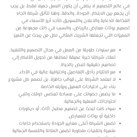
في عالم التصميم لا يكفي أن يكون العمل جميلا فقط، بل يجب
أن يجمع بين الابتكار، الجودة، والدقة، وهنا تتألق شركة اتجاه
الفخامة للدعاية والاعلان والتسويق كأحد أبرز الأسماء في
تصميم بوثات معارض بالرياض، والسبب في ذلك مجموعة من
المميزات التي تجعلها الشريك المثالي لكل من يبحث عن التميز:
مع سنوات طويلة من العمل في مجال التصميم والتنفيذ،
تملك شركتنا خبرة عميقة تمكنها من تحويل الأفكار إلى
تصاميم حقيقية تنبض بالحياة.
مع الالتزام بأدق التفاصيل واحترافية عالية في الأداء.
لا تعتمد الشركة على قوالب جاهزة، بل تصمم كل مشروع
بناء على احتياجات العميل ورؤيته الخاصة.
ما يضمن حصولك على مساحة تعكس ذوقك وتلبي
احتياجاتك العملية والجمالية.
سواء كنت تبحث عن تصميم مطبخ، أثاث، أو ديكورات
داخلية أو بوثات للمعارض.
تضمن الشركة أعلى معايير الجودة باستخدام خامات
متميزة وتقنيات متطورة تضمن المتانة واللمسة الجمالية