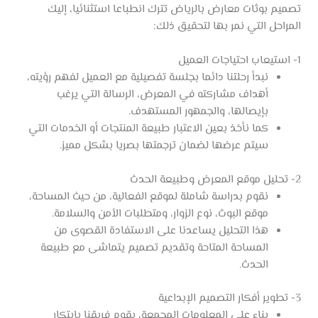
تصميم بوثات معارض بالرياض تترك انطباعا استثنائيا، إليك
المراحل التي نمر بها لتحقيق ذلك:
1- استيعاب احتياجات العميل
نبدأ رحلتنا دائما بجلسة تفصيلية مع العميل لفهم رؤيته،
أهداف مشاركته في المعرض، الرسالة التي يرغب
بإيصالها، والجمهور المستهدف.
كما نأخذ بعين الاعتبار طبيعة المنتجات أو الخدمات التي
سيتم عرضها لضمان ترجمتها بصريا بشكل مميز.
2- تحليل موقع المعرض وطبيعة الحدث
نقوم بدراسة شاملة لموقع الفعالية، من حيث المساحة،
موقع البوث، نوع الزوار، ومتطلبات الأمن والسلامة.
هذا التحليل يساعدنا على الاستفادة القصوى من
المساحة المتاحة وتقديم تصميم يتماشى مع طبيعة
الحدث.
3- تطوير أفكار التصميم الإبداعية
بناء على المعلومات المجمعة، يقوم فريقنا بابتكار