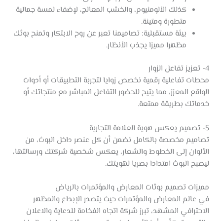
كذلك الألومنيوم، والخشب المعالج، لإضفاء لمسة جمالية
متطورة ومتينة.
بيئة مستقبلية: تصاميمنا تعبر عن روح الابتكار وتمنح بوثك
مظهرا مميزا يجذب الأنظار.
4- تعزيز تفاعل الزوار
محطات تفاعلية رقمية نخصص زوايا لتجربة التطبيقات أو أدوات
الواقع المعزز، مما يتيح للحضور التفاعل المباشر مع منتجاتك أو
خدماتك بطريقة ممتعة.
5- تصميم يعكس هوية العلامة التجارية
تصاميم مخصصة بالكامل نضمن أن كل عنصر داخل البوث، من
الألوان إلى الخطوط والشعار، يعكس شخصية شركتك ورسالتها،
ليصبح البوث امتدادا بصريا لهويتك.
مميزات تصميم بوثات المعارض والمؤتمرات بالرياض
في عالم المعارض والمؤتمرات حيث يتصدر الإبداع والمظهر
الاحترافي المشهد، تبرز شركة اتجاه الفخامة للدعاية والاعلان