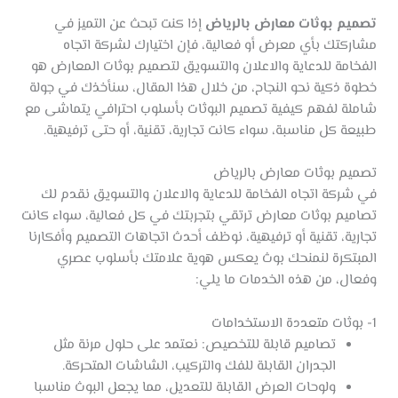
تصميم بوثات معارض بالرياض
إذا كنت تبحث عن التميز في
مشاركتك بأي معرض أو فعالية، فإن اختيارك لشركة اتجاه
الفخامة للدعاية والاعلان والتسويق لتصميم بوثات المعارض هو
خطوة ذكية نحو النجاح، من خلال هذا المقال، سنأخذك في جولة
شاملة لفهم كيفية تصميم البوثات بأسلوب احترافي يتماشى مع
طبيعة كل مناسبة، سواء كانت تجارية، تقنية، أو حتى ترفيهية.
تصميم بوثات معارض بالرياض
في شركة اتجاه الفخامة للدعاية والاعلان والتسويق نقدم لك
تصاميم بوثات معارض ترتقي بتجربتك في كل فعالية، سواء كانت
تجارية، تقنية أو ترفيهية، نوظف أحدث اتجاهات التصميم وأفكارنا
المبتكرة لنمنحك بوث يعكس هوية علامتك بأسلوب عصري
وفعال، من هذه الخدمات ما يلي:
1- بوثات متعددة الاستخدامات
تصاميم قابلة للتخصيص: نعتمد على حلول مرنة مثل
الجدران القابلة للفك والتركيب، الشاشات المتحركة.
ولوحات العرض القابلة للتعديل، مما يجعل البوث مناسبا