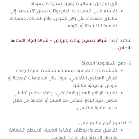
لأي نوع من الفعاليات بمجرد تعديلات بسيطة.
تقسيم ذكي للمساحات: نوفر بوثات يمكن تقسيمها إلى
مناطق متعددة، مثل ركن للعرض، وآخر للقاءات، ومساحة
تفاعلية للأنشطة أو الترفيه.
شاهد أيضا:
شركة تصميم بوثات بالرياض – شركة اتجاه الفخامة
للاعلان
2- دمج التكنولوجيا الحديثة
شاشات LED تفاعلية: نستخدم شاشات عالية الجودة
لعرض المحتوى التفاعلي، سواء كان فيديوهات ترويجية أو
عروض توضيحية مباشرة.
تقنيات الواقع المعزز والافتراضي: لإضفاء طابع تفاعلي
مذهل، نتيح للزوار التفاعل مع المنتج أو الخدمة من خلال
تجارب غامرة لا تنسى.
3- تصميم أنيق بطابع تقني
تفاصيل عصرية: نوظف الإضاءة الذكية، الأسطح الشفافة
والمواد الحديثة مثل الزجاج المقوى.