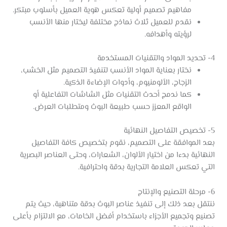
مفاهيم تصميم أولية تعكس هوية العميل بأسلوب مبتكر.
نقدم للعميل ثلاث نماذج مختلفة ليختار منها الأنسب
لرؤيته وأهدافه.
4- تحديد المواد والتقنيات المستخدمة
نختار بعناية المواد الأنسب لتنفيذ التصميم مثل الخشب،
الزجاج، الألومنيوم، وأدوات الإضاءة الذكية.
كما ندمج أحدث التقنيات مثل الشاشات التفاعلية أو
الواقع المعزز حسب طبيعة البوث ومتطلبات العرض.
5- تخصيص التفاصيل النهائية
بعد الموافقة على التصميم، نقوم بتخصيص كافة التفاصيل
النهائية بدءا من اختيار الألوان، الشعارات، وحتى العناصر البصرية
التي تعكس العلامة التجارية بدقة واحترافية.
6- مرحلة التصنيع والإنتاج
ننتقل بعد ذلك إلى تنفيذ عناصر البوث بدقة متناهية، حيث يتم
تصنيع وتجميع الأجزاء باستخدام أفضل الخامات، مع الالتزام بأعلى