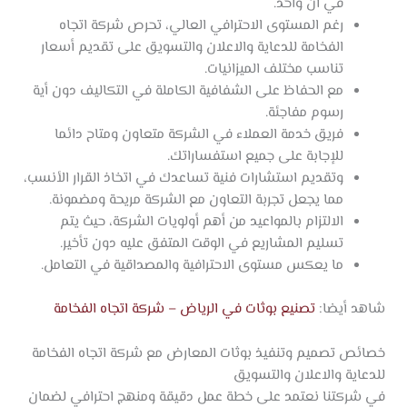
في آن واحد.
رغم المستوى الاحترافي العالي، تحرص شركة اتجاه
الفخامة للدعاية والاعلان والتسويق على تقديم أسعار
تناسب مختلف الميزانيات.
مع الحفاظ على الشفافية الكاملة في التكاليف دون أية
رسوم مفاجئة.
فريق خدمة العملاء في الشركة متعاون ومتاح دائما
للإجابة على جميع استفساراتك.
وتقديم استشارات فنية تساعدك في اتخاذ القرار الأنسب،
مما يجعل تجربة التعاون مع الشركة مريحة ومضمونة.
الالتزام بالمواعيد من أهم أولويات الشركة، حيث يتم
تسليم المشاريع في الوقت المتفق عليه دون تأخير.
ما يعكس مستوى الاحترافية والمصداقية في التعامل.
شاهد أيضا:
تصنيع بوثات في الرياض – شركة اتجاه الفخامة
خصائص تصميم وتنفيذ بوثات المعارض مع شركة اتجاه الفخامة
للدعاية والاعلان والتسويق
في شركتنا نعتمد على خطة عمل دقيقة ومنهج احترافي لضمان