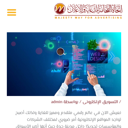
خطي
لى
لمحتوى
/
التسويق الإلكترونى
/ بواسطة
admin
نعيش الآن في عالم رقمي متقدم ومميز للغاية ولذلك أصبح
تواجد المواقع الإلكترونية أمر ضروري لمختلف الشركات
والمؤسسات تحديدًا داخل مدينة جدة حيث أنها أكبر الأسواق