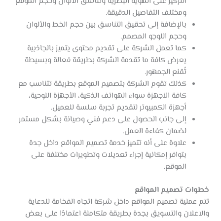
التركيز على الهوية البصرية وتناسق الألوان وحجم الموقع
ومختلف التفاصيل الدقيقة.
بالإضافة إلى تحقيق التناسق بين حجم الخط والألوان
وحجم اللوجو المصمم.
كما تعمل الشركة على تقديم محتوى يتميز بالجاذبية
يعرض كافة ما تقدمة الشركة بطريقة فعالة وبسيطة
تُقنع الجمهور.
كذلك تقوم الشركة بتصميم الموقع بطريقة تتناسب مع
كافة الأجهزة سواء الهواتف الذكية، الأجهزة اللوحية،
أجهزة الكمبيوتر لتقديم تجربة سلسة للعميل.
إلى جانب الحصول على دعم فني وصيانة بشكل مستمر
لضمان كفاءة العمل.
علاوة على أنه تتميز خدمة تصميم المواقع داخل جدة
بتوافر إمكانية إجراء تعديلات وتطويرات مختلفة على
الموقع.
خطوات تصميم المواقع
تتم عملية تصميم المواقع داخل شركة اتجاه الفخامة للدعاية
والاعلان والتسويق بجدة بطريقة متكاملة اعتمادًا على بعض