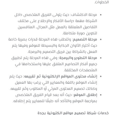
الخطوات.
مرحلة الاكتشاف: حيث يتولى الفريق المتخصص داخل
الشركة مهمة دراسة الأفكار والإطلاع على مختلف
التفاصيل المتعلقة بالعمل مثل المجال، المنافسين
لتكوين صورة متكاملة.
مرحلة التصميم:
وتتطلب هذه المرحلة قدرات بصرية خاصة
حيث أختيار الألوان الجذابة والبسيطة للموقع وفيها يتم
العمل بالشراكة بين فريق التصميم والبرمجة.
مرحلة التطوير والبرمجة:
وفي هذه المرحلة يتم تطبيق
جميع أفكار التصاميم المتفق عليها واستخدامها في
المتصفحات المختلفة.
إنشاء محتوى المواقع الإلكترونية ثم تقييمه:
حيث يتم
إنشاء الموقع باللغة والمعايير التي يرغب بها العميل
وكذلك تصميم المحتوى المرئي أو المكتوب وثم تقييمه.
إطلاق الموقع:
حيث أنه بعد قيام الفريق المتخصص
بمراجعة الموقع والتأكد أنه طبقًا للمعايير يتم إطلاقه.
خدمات شركة تصميم مواقع الكترونية بجدة